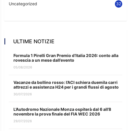
Uncategorized
32
ULTIME NOTIZIE
Formula 1 Pirelli Gran Premio d’Italia 2026: conto alla
rovescia a un mese dall’evento
05/08/2026
Vacanze da bollino rosso: l’ACI schiera duemila carri
attrezzi e assistenza H24 per i grandi flussi di agosto
30/07/2026
L’Autodromo Nazionale Monza ospiterà dal 6 all’8
novembre la prova finale del FIA WEC 2026
29/07/2026