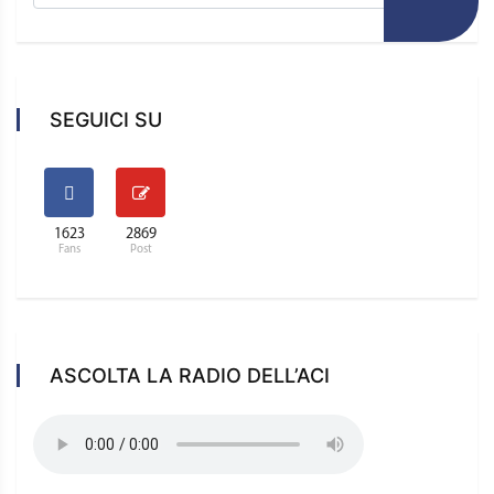
SEGUICI SU
1623
2869
Fans
Post
ASCOLTA LA RADIO DELL’ACI