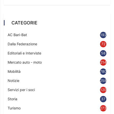
CATEGORIE
AC Bari-Bat
192
Dalla Federazione
72
Editoriali e Interviste
58
Mercato auto - moto
214
Mobilità
780
Notizie
2583
Servizi per i soci
120
Storia
37
Turismo
273