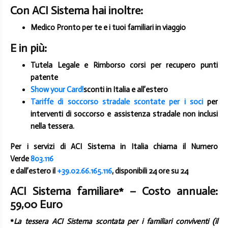
Con ACI Sistema hai inoltre:
Medico Pronto per te e i tuoi familiari in viaggio
E in più:
Tutela Legale e Rimborso corsi per recupero punti
patente
Show your Card!
sconti in Italia e all’estero
Tariffe di soccorso stradale scontate per i soci
per
interventi di soccorso e assistenza stradale non inclusi
nella tessera.
Per i servizi di ACI Sistema in Italia
chiama il Numero
Verde
803.116
e dall’estero il
+39.02.66.165.116
, disponibili 24 ore su 24
ACI Sistema familiare* – Costo annuale:
59,00 Euro
*
La tessera ACI Sistema scontata per i familiari conviventi (il