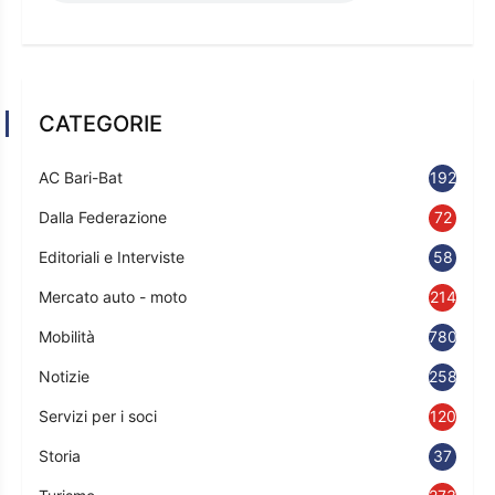
CATEGORIE
AC Bari-Bat
192
Dalla Federazione
72
Editoriali e Interviste
58
Mercato auto - moto
214
Mobilità
780
Notizie
2583
Servizi per i soci
120
Storia
37