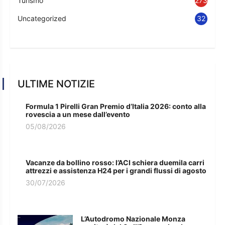
Turismo
273
Uncategorized
32
ULTIME NOTIZIE
Formula 1 Pirelli Gran Premio d’Italia 2026: conto alla
rovescia a un mese dall’evento
05/08/2026
Vacanze da bollino rosso: l’ACI schiera duemila carri
attrezzi e assistenza H24 per i grandi flussi di agosto
30/07/2026
L’Autodromo Nazionale Monza