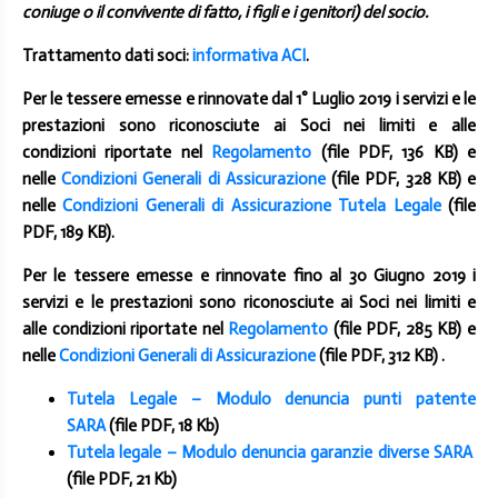
coniuge o il convivente di fatto, i figli e i genitori) del socio.
Trattamento dati soci:
informativa ACI
.
Per le tessere emesse e rinnovate
dal 1° Luglio 2019
i servizi e le
prestazioni sono riconosciute ai Soci nei limiti e alle
condizioni riportate nel
Regolamento
(file PDF, 136 KB) e
nelle
Condizioni Generali di Assicurazione
(file PDF, 328 KB) e
nelle
Condizioni Generali di Assicurazione Tutela Legale
(file
PDF, 189 KB).
Per le tessere emesse e rinnovate
fino al 30 Giugno 2019
i
servizi e le prestazioni sono riconosciute ai Soci nei limiti e
alle condizioni riportate nel
Regolamento
(file PDF, 285 KB) e
nelle
Condizioni Generali di Assicurazione
(file PDF, 312 KB) .
Tutela Legale – Modulo denuncia punti patente
SARA
(file PDF, 18 Kb)
Tutela legale – Modulo denuncia garanzie diverse SARA
(file PDF, 21 Kb)