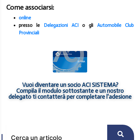
Come associarsi:
online
presso le
Delegazioni ACI
o gli
Automobile Club
Provinciali
Vuoi diventare un socio ACI SISTEMA?
Compila il modulo sottostante e un nostro
delegato ti contatterà per completare l'adesione
Cerca un articolo