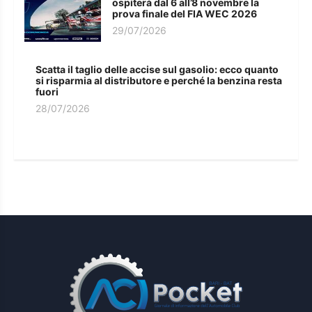
ospiterà dal 6 all’8 novembre la
prova finale del FIA WEC 2026
29/07/2026
Scatta il taglio delle accise sul gasolio: ecco quanto
si risparmia al distributore e perché la benzina resta
fuori
28/07/2026