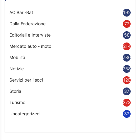
AC Bari-Bat
192
Dalla Federazione
72
Editoriali e Interviste
58
Mercato auto - moto
214
Mobilità
780
Notizie
2583
Servizi per i soci
120
Storia
37
Turismo
273
Uncategorized
32