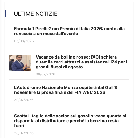
ULTIME NOTIZIE
Formula 1 Pirelli Gran Premio d’Italia 2026: conto alla
rovescia a un mese dall’evento
05/08/2026
Vacanze da bollino rosso: l’ACI schiera
duemila carri attrezzi e assistenza H24 per i
grandi flussi di agosto
30/07/2026
L’Autodromo Nazionale Monza ospiterà dal 6 all’8
novembre la prova finale del FIA WEC 2026
29/07/2026
Scatta il taglio delle accise sul gasolio: ecco quanto si
risparmia al distributore e perché la benzina resta
fuori
28/07/2026