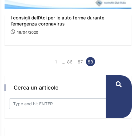
I consigli dell’Aci per le auto ferme durante
l’emergenza coronavirus
16/04/2020
…
1
86
87
88
Cerca un articolo