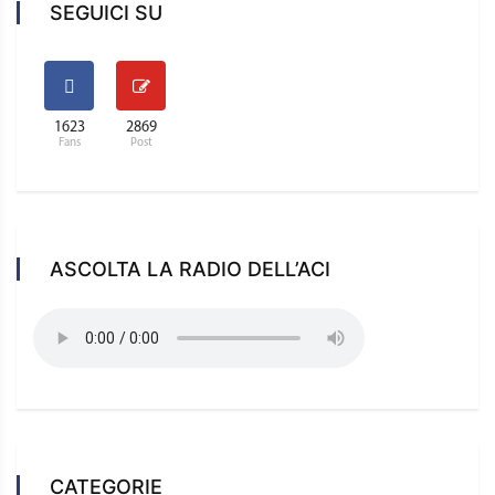
SEGUICI SU
1623
2869
Fans
Post
ASCOLTA LA RADIO DELL’ACI
CATEGORIE