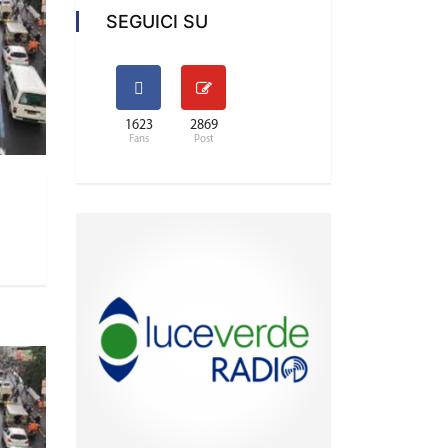
SEGUICI SU
1623
2869
Fans
Post