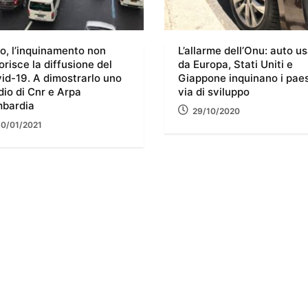
o, l’inquinamento non
L’allarme dell’Onu: auto u
orisce la diffusione del
da Europa, Stati Uniti e
id-19. A dimostrarlo uno
Giappone inquinano i paes
dio di Cnr e Arpa
via di sviluppo
bardia
29/10/2020
10/01/2021