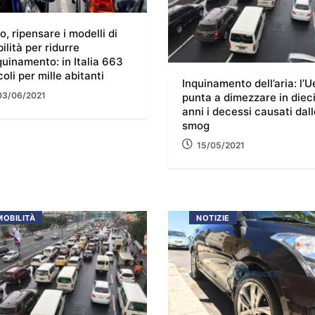
o, ripensare i modelli di
ilità per ridurre
nquinamento: in Italia 663
coli per mille abitanti
Inquinamento dell’aria: l’U
03/06/2021
punta a dimezzare in diec
anni i decessi causati dall
smog
15/05/2021
MOBILITÀ
NOTIZIE