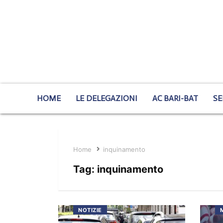
HOME
LE DELEGAZIONI
AC BARI-BAT
SE
Home
inquinamento
Tag:
inquinamento
NOTIZIE