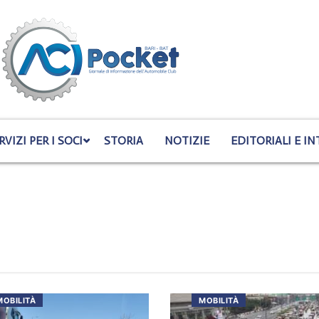
RVIZI PER I SOCI
STORIA
NOTIZIE
EDITORIALI E IN
MOBILITÀ
MOBILITÀ