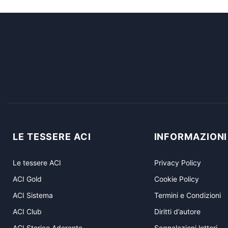
LE TESSERE ACI
INFORMAZIONI
Le tessere ACI
Privacy Policy
ACI Gold
Cookie Policy
ACI Sistema
Termini e Condizioni
ACI Club
Diritti d’autore
ACI Storico Aderente
Segnalazioni lettori