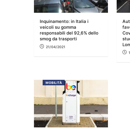
Inquinamento: in Italia i
Aut
veicoli su gomma
fav
responsabili del 92,6% dello
Cov
smog da trasporti
stu
Lom
21/04/2021
MOBILITÀ