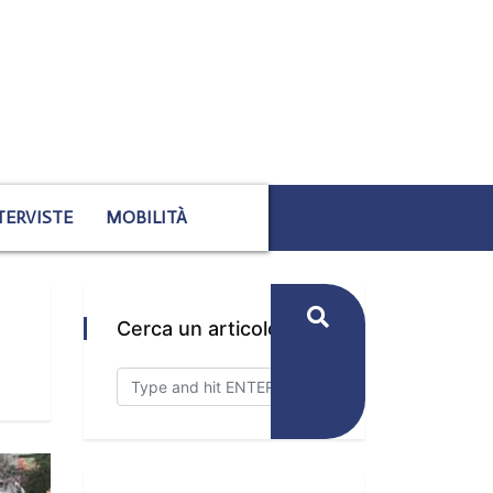
TERVISTE
MOBILITÀ
Cerca un articolo