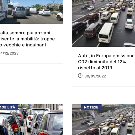
Italia sempre più anziani,
risente la mobilità: troppe
o vecchie e inquinanti
14/12/2023
Auto, in Europa emissione
C02 diminuita del 12%
rispetto al 2019
30/09/2022
MOBILITÀ
NOTIZIE