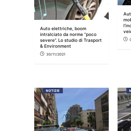
Aut
mob
l’i
Auto elettriche, boom
vei
intralciato da norme “poco
severe”. Lo studio di Trasport
& Environment
30/11/2021
NOTIZIE