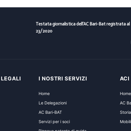
Testata giornalistica dell’AC Bari-Bat registrata al
23/2020
 LEGALI
I NOSTRI SERVIZI
ACI
Home
Home
Le Delegazioni
AC Ba
AC Bari-BAT
Storia
Servizi per i soci
Mobili
Rinnovo patente di guida