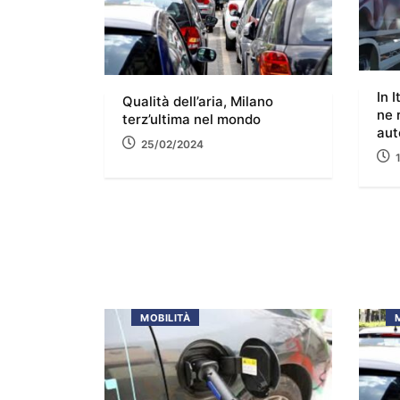
In 
Qualità dell’aria, Milano
ne 
terz’ultima nel mondo
aut
25/02/2024
MOBILITÀ