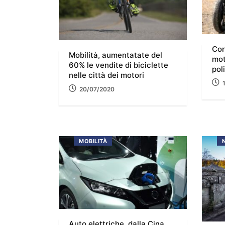
Cor
Mobilità, aumentatate del
mot
60% le vendite di biciclette
pol
nelle città dei motori
20/07/2020
MOBILITÀ
Auto elettriche, dalla Cina