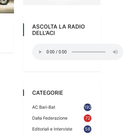
ASCOLTA LA RADIO
DELL’ACI
CATEGORIE
AC Bari-Bat
192
Dalla Federazione
72
Editoriali e Interviste
58