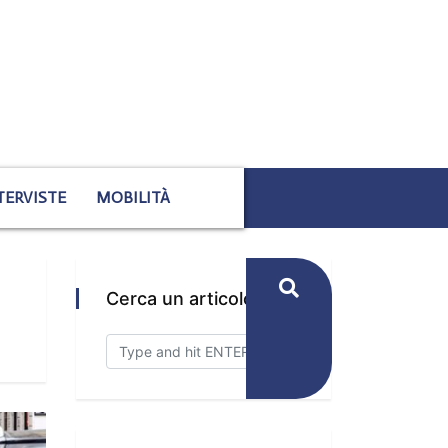
TERVISTE
MOBILITÀ
Cerca un articolo