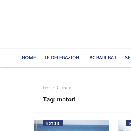
HOME
LE DELEGAZIONI
AC BARI-BAT
SE
Home
motori
Tag:
motori
NOTIZIE