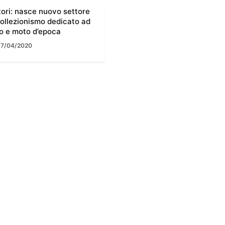
ori: nasce nuovo settore
collezionismo dedicato ad
o e moto d’epoca
17/04/2020