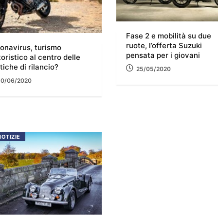
Fase 2 e mobilità su due
ruote, l’offerta Suzuki
onavirus, turismo
pensata per i giovani
oristico al centro delle
itiche di rilancio?
25/05/2020
10/06/2020
NOTIZIE