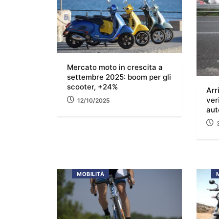
Mercato moto in crescita a
settembre 2025: boom per gli
scooter, +24%
Arr
ver
12/10/2025
aut
MOBILITÀ