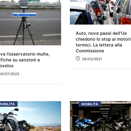
Auto, nove paesi dell’Ue
chiedono lo stop ai motori
termici. La lettera alla
Commissione
iva l’osservatorio multe,
24/03/2021
ifiche su sanzioni e
ovelox
30/07/2023
MOBILITÀ
MOBILITÀ