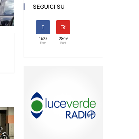
SEGUICI SU
1623
2869
Fans
Post