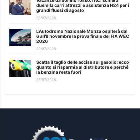
Vacanze da bollino rosso: l’ACI schiera
duemila carri attrezzi e assistenza H24 per i
grandi flussi di agosto
30/07/2026
L’Autodromo Nazionale Monza ospiterà dal
6 all’8 novembre la prova finale del FIA WEC
2026
29/07/2026
Scatta il taglio delle accise sul gasolio: ecco
quanto si risparmia al distributore e perché
la benzina resta fuori
28/07/2026