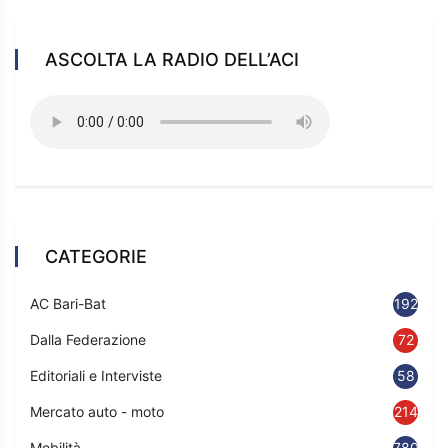
ASCOLTA LA RADIO DELL’ACI
CATEGORIE
AC Bari-Bat
192
Dalla Federazione
72
Editoriali e Interviste
58
Mercato auto - moto
214
Mobilità
780