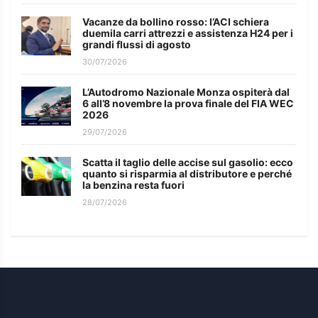
Vacanze da bollino rosso: l’ACI schiera
duemila carri attrezzi e assistenza H24 per i
grandi flussi di agosto
30/07/2026
L’Autodromo Nazionale Monza ospiterà dal
6 all’8 novembre la prova finale del FIA WEC
2026
29/07/2026
Scatta il taglio delle accise sul gasolio: ecco
quanto si risparmia al distributore e perché
la benzina resta fuori
28/07/2026