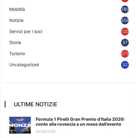
Mobilità
780
Notizie
2583
Servizi per i soci
120
Storia
37
Turismo
273
Uncategorized
32
ULTIME NOTIZIE
Formula 1 Pirelli Gran Premio d’Italia 2026:
conto alla rovescia a un mese dall’evento
05/08/2026