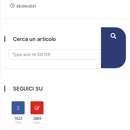
29/09/2021
Cerca un articolo
SEGUICI SU
1623
2869
Fans
Post