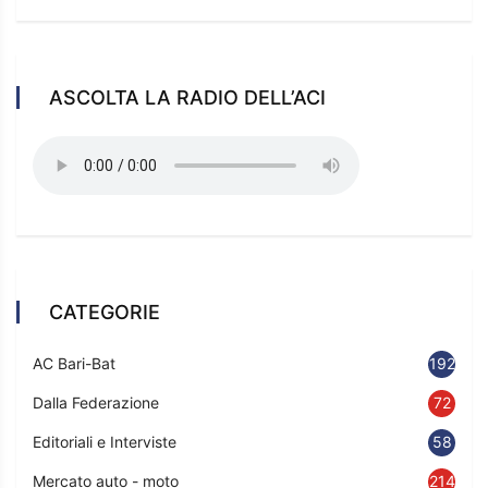
ASCOLTA LA RADIO DELL’ACI
CATEGORIE
AC Bari-Bat
192
Dalla Federazione
72
Editoriali e Interviste
58
Mercato auto - moto
214