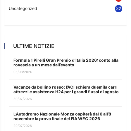
Uncategorized
32
ULTIME NOTIZIE
Formula 1 Pirelli Gran Premio d’Italia 2026: conto alla
rovescia a un mese dall’evento
05/08/2026
Vacanze da bollino rosso: l’ACI schiera duemila carri
attrezzi e assistenza H24 per i grandi flussi di agosto
30/07/2026
L’Autodromo Nazionale Monza ospiterà dal 6 all’8
novembre la prova finale del FIA WEC 2026
29/07/2026