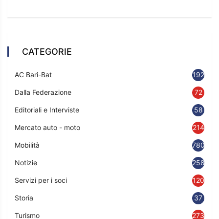
CATEGORIE
AC Bari-Bat
192
Dalla Federazione
72
Editoriali e Interviste
58
Mercato auto - moto
214
Mobilità
780
Notizie
2583
Servizi per i soci
120
Storia
37
Turismo
273