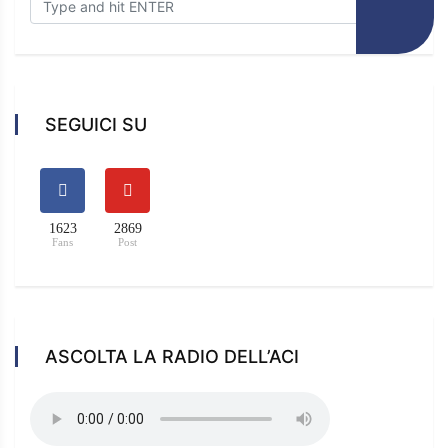
SEGUICI SU
1623
2869
Fans
Post
ASCOLTA LA RADIO DELL’ACI