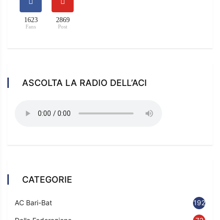
1623
2869
Fans
Post
ASCOLTA LA RADIO DELL’ACI
CATEGORIE
AC Bari-Bat
192