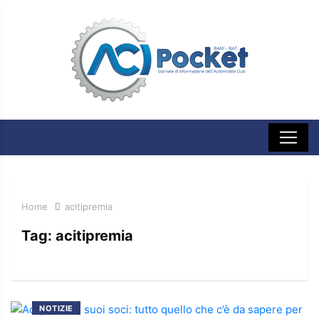
Home
acitipremia
Tag:
acitipremia
NOTIZIE