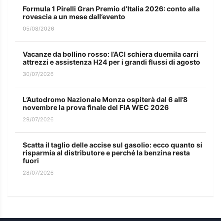
Formula 1 Pirelli Gran Premio d’Italia 2026: conto alla
rovescia a un mese dall’evento
05/08/2026
Vacanze da bollino rosso: l’ACI schiera duemila carri
attrezzi e assistenza H24 per i grandi flussi di agosto
30/07/2026
L’Autodromo Nazionale Monza ospiterà dal 6 all’8
novembre la prova finale del FIA WEC 2026
29/07/2026
Scatta il taglio delle accise sul gasolio: ecco quanto si
risparmia al distributore e perché la benzina resta
fuori
28/07/2026