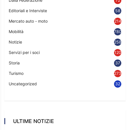
Dalla Federazione
72
Editoriali e Interviste
58
Mercato auto - moto
214
Mobilità
780
Notizie
2583
Servizi per i soci
120
Storia
37
Turismo
273
Uncategorized
32
ULTIME NOTIZIE