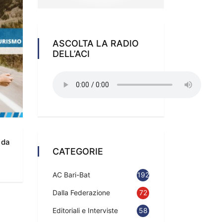
ASCOLTA LA RADIO
DELL’ACI
 da
CATEGORIE
AC Bari-Bat
192
Dalla Federazione
72
Editoriali e Interviste
58