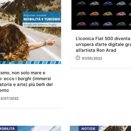
L’iconica Fiat 500 diventa
un’opera d’arte digitale gr
all’artista Ron Arad
01/05/2022
ismo, non solo mare e
o: ecco i borghi (immersi
storia e arte) più belli del
ento
13/07/2022
MOBILITÀ
NOTIZIE