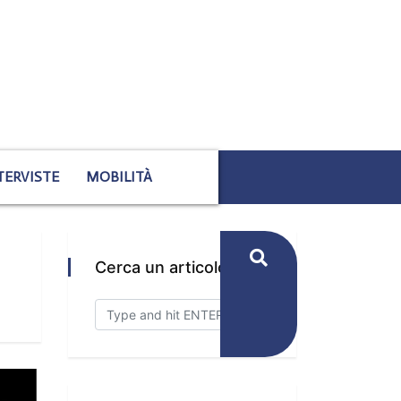
TERVISTE
MOBILITÀ
Cerca un articolo