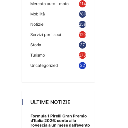
Mercato auto - moto
214
Mobilità
780
Notizie
2583
Servizi per i soci
120
Storia
37
Turismo
273
Uncategorized
32
ULTIME NOTIZIE
Formula 1 Pirelli Gran Premio
d’Italia 2026: conto alla
rovescia a un mese dall’evento