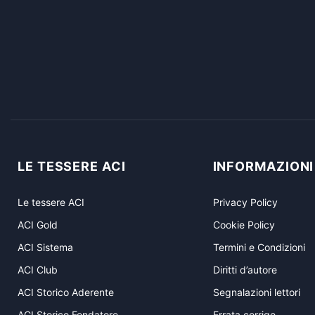
LE TESSERE ACI
INFORMAZIONI
Le tessere ACI
Privacy Policy
ACI Gold
Cookie Policy
ACI Sistema
Termini e Condizioni
ACI Club
Diritti d’autore
ACI Storico Aderente
Segnalazioni lettori
ACI Storico Fondatore
Errata corrige