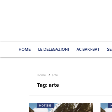
HOME
LE DELEGAZIONI
AC BARI-BAT
SE
Home
arte
Tag:
arte
NOTIZIE