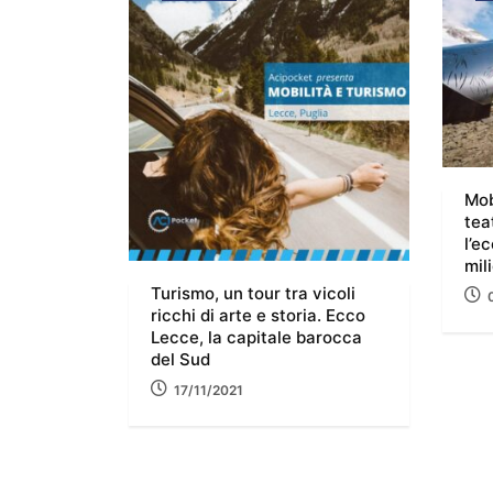
Mob
tea
l’e
mil
Turismo, un tour tra vicoli
ricchi di arte e storia. Ecco
Lecce, la capitale barocca
del Sud
17/11/2021