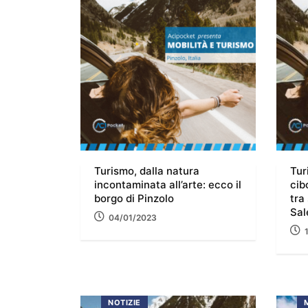
Turismo, dalla natura
Tur
incontaminata all’arte: ecco il
cib
borgo di Pinzolo
tra 
Sal
04/01/2023
NOTIZIE