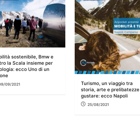
ilità sostenibile, Bmw e
tro la Scala insieme per
cologia: ecco Uno di un
ione
Turismo, un viaggio tra
09/09/2021
storia, arte e prelibatezze
gustare: ecco Napoli
25/08/2021