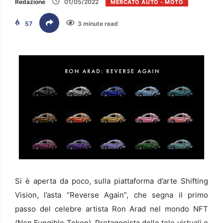
Redazione
01/05/2022
MERCATO AUTO - MOTO
57
3 minute read
Si è aperta da poco, sulla piattaforma d’arte Shifting
Vision, l’asta “Reverse Again”, che segna il primo
passo del celebre artista Ron Arad nel mondo NFT
(Non Fungible Token). Protagonista delle tele virtuali e