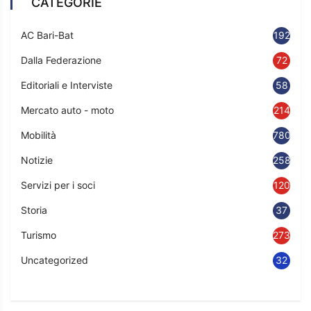
CATEGORIE
AC Bari-Bat
192
Dalla Federazione
72
Editoriali e Interviste
58
Mercato auto - moto
214
Mobilità
780
Notizie
2583
Servizi per i soci
120
Storia
37
Turismo
273
Uncategorized
32