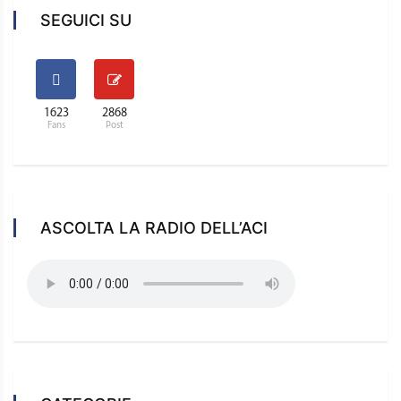
SEGUICI SU
1623
2868
Fans
Post
ASCOLTA LA RADIO DELL’ACI