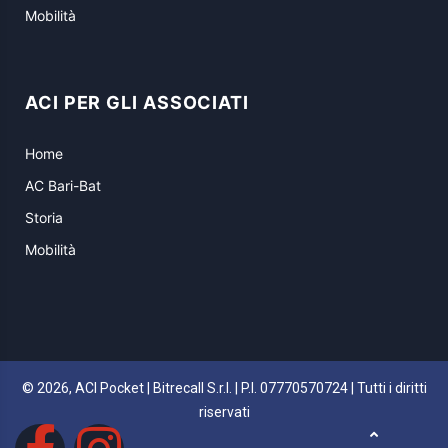
Mobilità
ACI PER GLI ASSOCIATI
Home
AC Bari-Bat
Storia
Mobilità
© 2026, ACI Pocket | Bitrecall S.r.l. | P.I. 07770570724 | Tutti i diritti
riservati