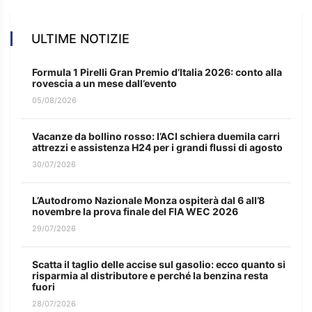
ULTIME NOTIZIE
Formula 1 Pirelli Gran Premio d’Italia 2026: conto alla
rovescia a un mese dall’evento
05/08/2026
Vacanze da bollino rosso: l’ACI schiera duemila carri
attrezzi e assistenza H24 per i grandi flussi di agosto
30/07/2026
L’Autodromo Nazionale Monza ospiterà dal 6 all’8
novembre la prova finale del FIA WEC 2026
29/07/2026
Scatta il taglio delle accise sul gasolio: ecco quanto si
risparmia al distributore e perché la benzina resta
fuori
28/07/2026