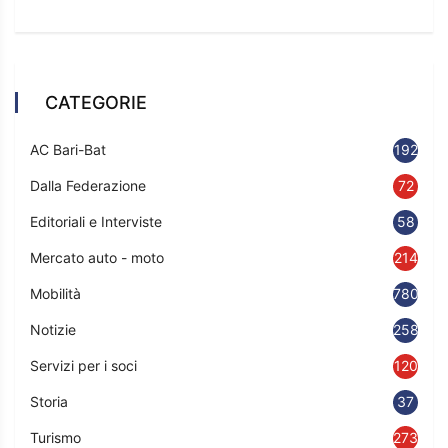
CATEGORIE
AC Bari-Bat
192
Dalla Federazione
72
Editoriali e Interviste
58
Mercato auto - moto
214
Mobilità
780
Notizie
2583
Servizi per i soci
120
Storia
37
Turismo
273