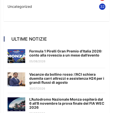
Uncategorized
32
ULTIME NOTIZIE
Formula 1 Pirelli Gran Premio d’Italia 2026:
conto alla rovescia a un mese dall’evento
05/08/2026
Vacanze da bollino rosso: l’ACI schiera
duemila carri attrezzi e assistenza H24 per i
grandi flussi di agosto
30/07/2026
L’Autodromo Nazionale Monza ospiterà dal
6 all’8 novembre la prova finale del FIA WEC
2026