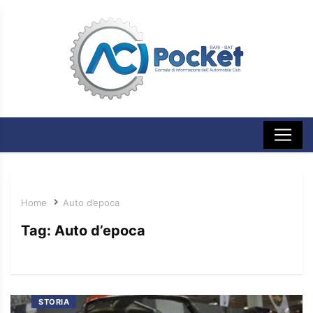
Home
Auto d’epoca
Tag:
Auto d’epoca
STORIA