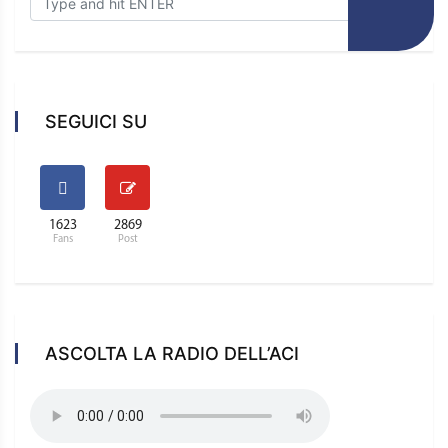
SEGUICI SU
1623
2869
Fans
Post
ASCOLTA LA RADIO DELL’ACI