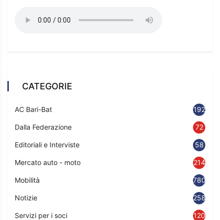
CATEGORIE
AC Bari-Bat
192
Dalla Federazione
72
Editoriali e Interviste
58
Mercato auto - moto
214
Mobilità
780
Notizie
2583
Servizi per i soci
120