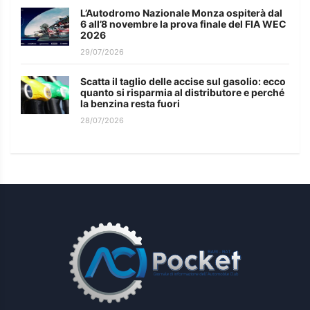
L’Autodromo Nazionale Monza ospiterà dal
6 all’8 novembre la prova finale del FIA WEC
2026
29/07/2026
Scatta il taglio delle accise sul gasolio: ecco
quanto si risparmia al distributore e perché
la benzina resta fuori
28/07/2026