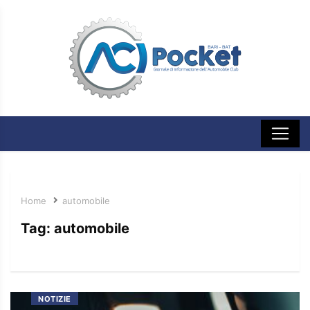
Home
automobile
Tag:
automobile
NOTIZIE