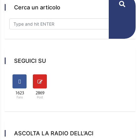
Cerca un articolo
SEGUICI SU
1623
2869
Fans
Post
ASCOLTA LA RADIO DELL’ACI