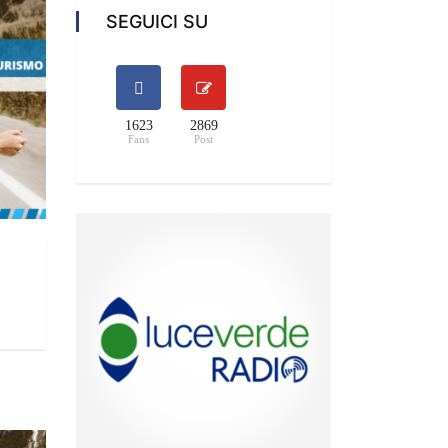
SEGUICI SU
1623
2869
Fans
Post