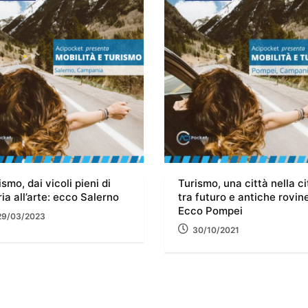
ismo, dai vicoli pieni di
Turismo, una città nella ci
ria all’arte: ecco Salerno
tra futuro e antiche rovine
Ecco Pompei
29/03/2023
30/10/2021