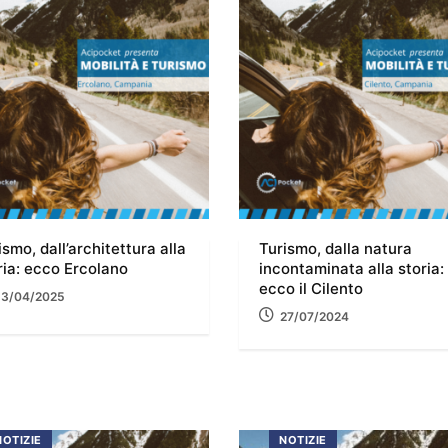
ismo, dall’architettura alla
Turismo, dalla natura
ria: ecco Ercolano
incontaminata alla storia:
ecco il Cilento
13/04/2025
27/07/2024
NOTIZIE
NOTIZIE