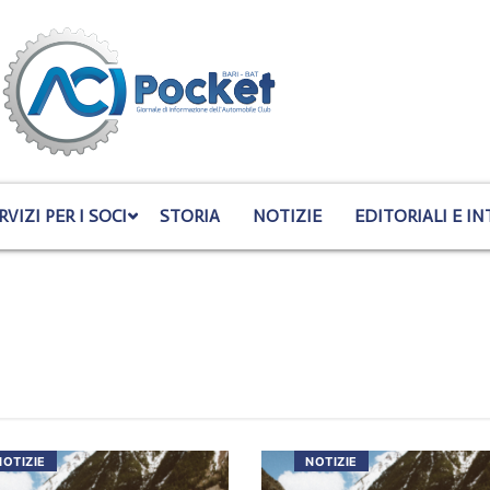
RVIZI PER I SOCI
STORIA
NOTIZIE
EDITORIALI E IN
NOTIZIE
NOTIZIE