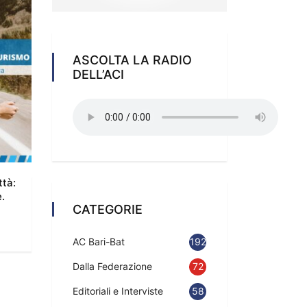
ASCOLTA LA RADIO
DELL’ACI
ttà:
.
CATEGORIE
AC Bari-Bat
192
Dalla Federazione
72
Editoriali e Interviste
58