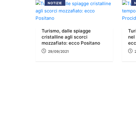
NOTIZIE
Turismo, dalle spiagge
Tur
cristalline agli scorci
nel
mozzafiato: ecco Positano
ecc
29/09/2021