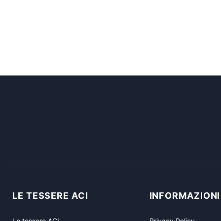
LE TESSERE ACI
INFORMAZIONI
Le tessere ACI
Privacy Policy