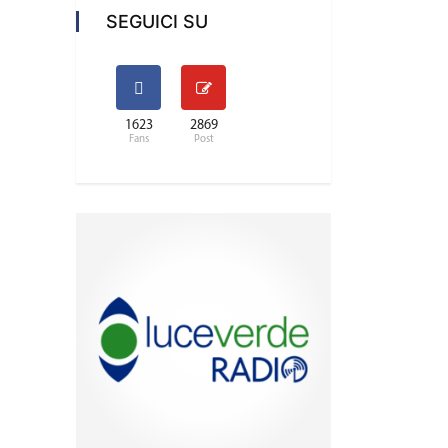
SEGUICI SU
1623
2869
Fans
Post