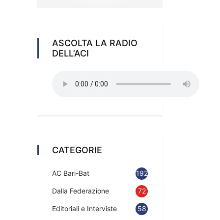
ASCOLTA LA RADIO
DELL’ACI
CATEGORIE
AC Bari-Bat
192
Dalla Federazione
72
Editoriali e Interviste
58