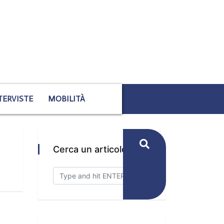
TERVISTE
MOBILITÀ
Cerca un articolo