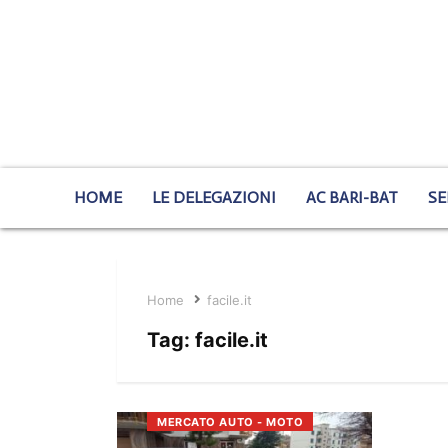
HOME
LE DELEGAZIONI
AC BARI-BAT
SE
Home
facile.it
Tag:
facile.it
MERCATO AUTO - MOTO