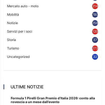
Mercato auto - moto
214
Mobilità
780
Notizie
2583
Servizi per i soci
120
Storia
37
Turismo
273
Uncategorized
32
ULTIME NOTIZIE
Formula 1 Pirelli Gran Premio d’Italia 2026: conto alla
rovescia a un mese dall’evento