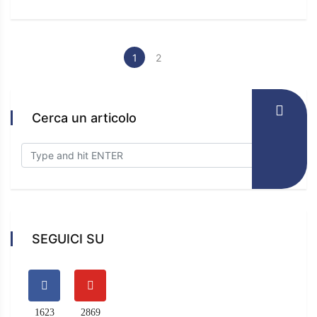
1
2
Cerca un articolo
SEGUICI SU
1623
2869