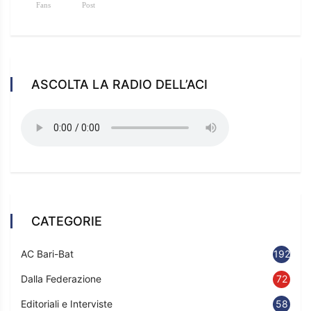
Fans
Post
ASCOLTA LA RADIO DELL’ACI
CATEGORIE
AC Bari-Bat
192
Dalla Federazione
72
Editoriali e Interviste
58