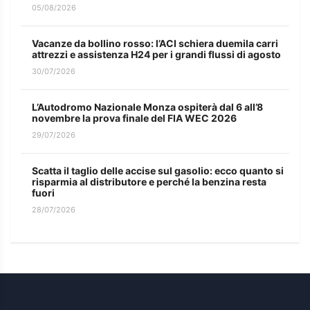
05/08/2026
Vacanze da bollino rosso: l’ACI schiera duemila carri
attrezzi e assistenza H24 per i grandi flussi di agosto
30/07/2026
L’Autodromo Nazionale Monza ospiterà dal 6 all’8
novembre la prova finale del FIA WEC 2026
29/07/2026
Scatta il taglio delle accise sul gasolio: ecco quanto si
risparmia al distributore e perché la benzina resta
fuori
28/07/2026