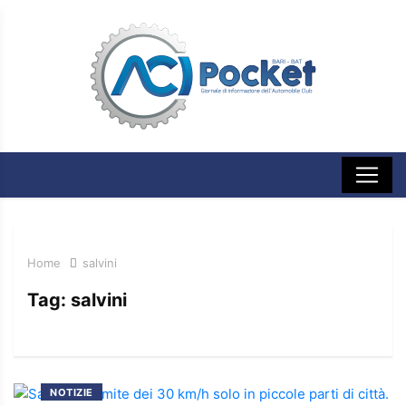
Home
salvini
Tag:
salvini
NOTIZIE