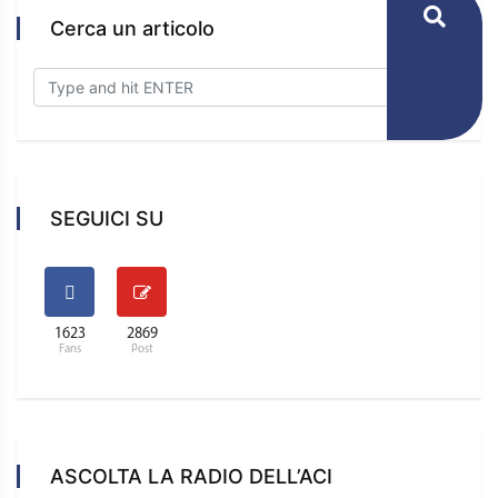
Cerca un articolo
SEGUICI SU
1623
2869
Fans
Post
ASCOLTA LA RADIO DELL’ACI