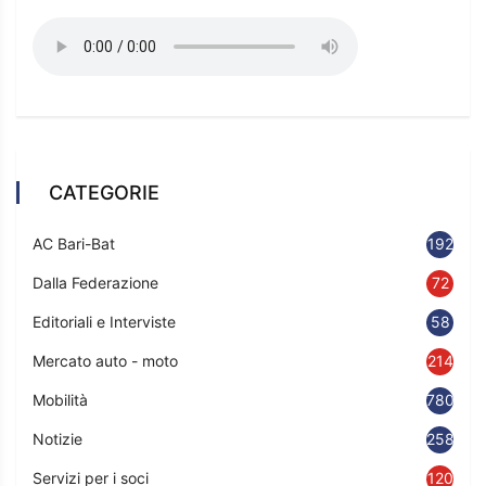
CATEGORIE
AC Bari-Bat
192
Dalla Federazione
72
Editoriali e Interviste
58
Mercato auto - moto
214
Mobilità
780
Notizie
2583
Servizi per i soci
120