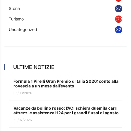
Storia
37
Turismo
273
Uncategorized
32
ULTIME NOTIZIE
Formula 1 Pirelli Gran Premio d’Italia 2026: conto alla
rovescia a un mese dall’evento
05/08/2026
Vacanze da bollino rosso: l’ACI schiera duemila carri
attrezzi e assistenza H24 per i grandi flussi di agosto
30/07/2026