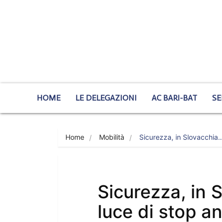
HOME
LE DELEGAZIONI
AC BARI-BAT
SE
Home
Mobilità
Sicurezza, in Slovacchia
Sicurezza, in S
luce di stop an