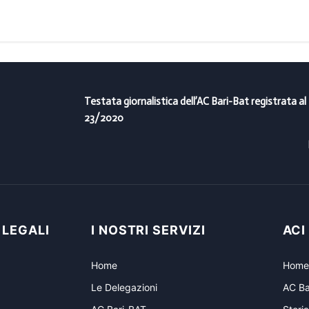
Testata giornalistica dell’AC Bari-Bat registrata al
23/2020
 LEGALI
I NOSTRI SERVIZI
ACI
Home
Home
Le Delegazioni
AC Ba