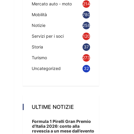
Mercato auto - moto
214
Mobilità
780
Notizie
2583
Servizi per i soci
120
Storia
37
Turismo
273
Uncategorized
32
ULTIME NOTIZIE
Formula 1 Pirelli Gran Premio
d’Italia 2026: conto alla
rovescia a un mese dall’evento