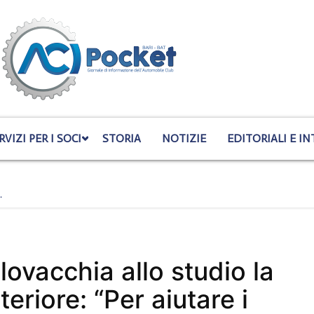
RVIZI PER I SOCI
STORIA
NOTIZIE
EDITORIALI E IN
…
lovacchia allo studio la
teriore: “Per aiutare i