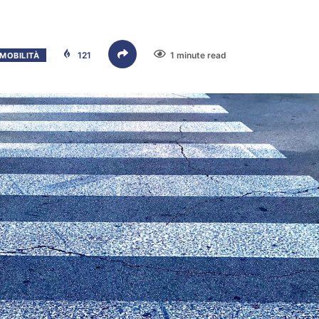
121
1 minute read
MOBILITÀ