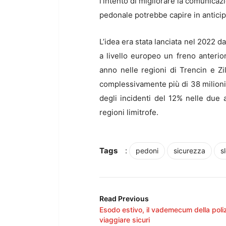
l’intento di migliorare la comunicaz
pedonale potrebbe capire in anticipo,
L’idea era stata lanciata nel 2022 
a livello europeo un freno anterior
anno nelle regioni di Trencin e Zi
complessivamente più di 38 milioni d
degli incidenti del 12% nelle due 
regioni limitrofe.
Tags
:
pedoni
sicurezza
s
Read Previous
Esodo estivo, il vademecum della poli
viaggiare sicuri