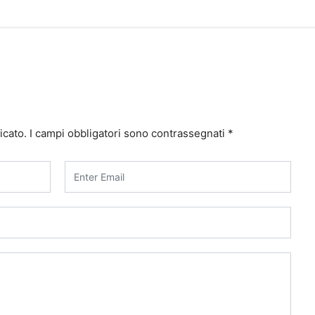
icato.
I campi obbligatori sono contrassegnati
*