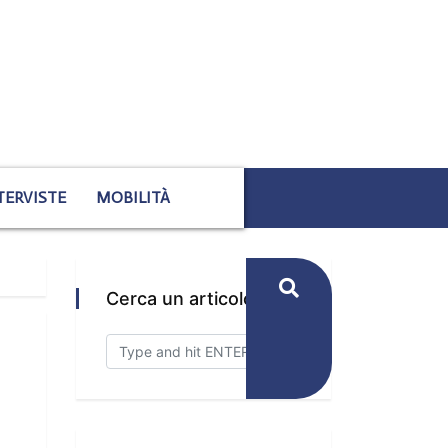
TERVISTE
MOBILITÀ
Cerca un articolo