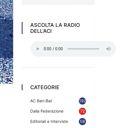
ASCOLTA LA RADIO
DELL’ACI
CATEGORIE
AC Bari-Bat
192
Dalla Federazione
72
Editoriali e Interviste
58