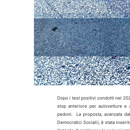
Dopo i test positivi condotti nel 20
stop anteriore per autovetture e a
pedoni. La proposta, avanzata dal
Democratici Sociali), è stata inser