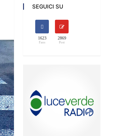
SEGUICI SU
1623
2869
Fans
Post