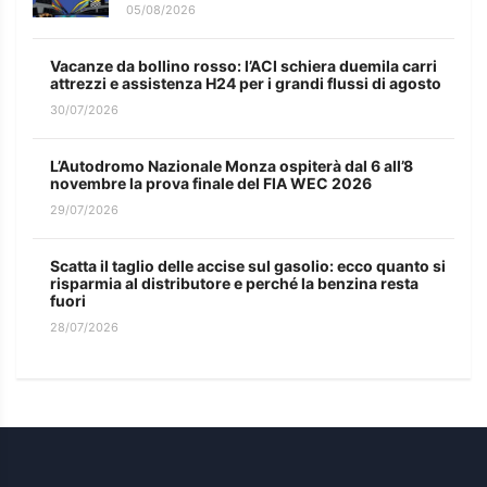
05/08/2026
Vacanze da bollino rosso: l’ACI schiera duemila carri
attrezzi e assistenza H24 per i grandi flussi di agosto
30/07/2026
L’Autodromo Nazionale Monza ospiterà dal 6 all’8
novembre la prova finale del FIA WEC 2026
29/07/2026
Scatta il taglio delle accise sul gasolio: ecco quanto si
risparmia al distributore e perché la benzina resta
fuori
28/07/2026