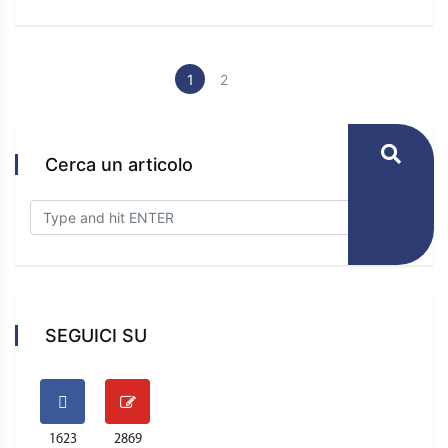
1
2
Cerca un articolo
SEGUICI SU
1623
2869