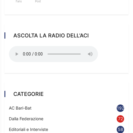
Fans
Post
ASCOLTA LA RADIO DELL’ACI
CATEGORIE
AC Bari-Bat
192
Dalla Federazione
72
Editoriali e Interviste
58