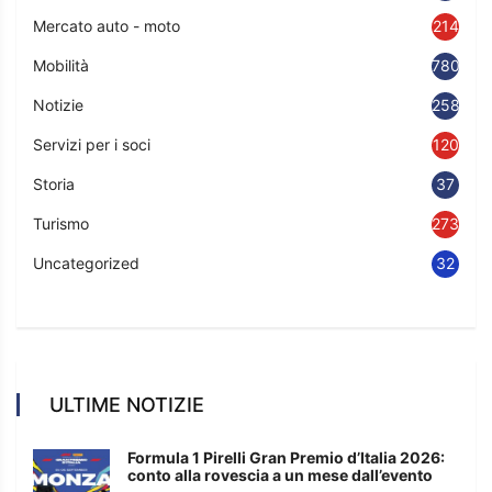
Mercato auto - moto
214
Mobilità
780
Notizie
2583
Servizi per i soci
120
Storia
37
Turismo
273
Uncategorized
32
ULTIME NOTIZIE
Formula 1 Pirelli Gran Premio d’Italia 2026:
conto alla rovescia a un mese dall’evento