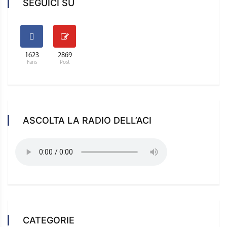
SEGUICI SU
1623
2869
Fans
Post
ASCOLTA LA RADIO DELL’ACI
CATEGORIE