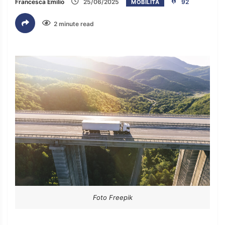
Francesca Emilio
25/06/2025
92
MOBILITÀ
2 minute read
Foto Freepik