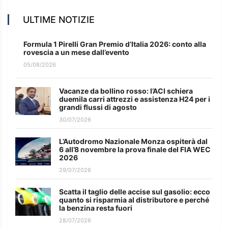
ULTIME NOTIZIE
Formula 1 Pirelli Gran Premio d’Italia 2026: conto alla
rovescia a un mese dall’evento
05/08/2026
Vacanze da bollino rosso: l’ACI schiera
duemila carri attrezzi e assistenza H24 per i
grandi flussi di agosto
30/07/2026
L’Autodromo Nazionale Monza ospiterà dal
6 all’8 novembre la prova finale del FIA WEC
2026
29/07/2026
Scatta il taglio delle accise sul gasolio: ecco
quanto si risparmia al distributore e perché
la benzina resta fuori
28/07/2026