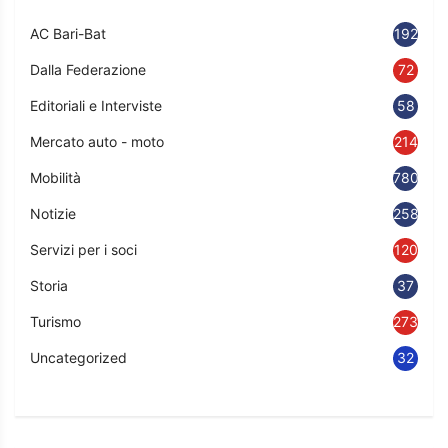
AC Bari-Bat
192
Dalla Federazione
72
Editoriali e Interviste
58
Mercato auto - moto
214
Mobilità
780
Notizie
2583
Servizi per i soci
120
Storia
37
Turismo
273
Uncategorized
32