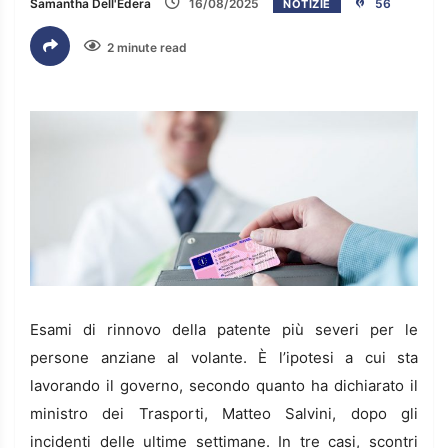
Samantha Dell'Edera
16/08/2025
56
NOTIZIE
2 minute read
Esami di rinnovo della patente più severi per le
persone anziane al volante. È l’ipotesi a cui sta
lavorando il governo, secondo quanto ha dichiarato il
ministro dei Trasporti, Matteo Salvini, dopo gli
incidenti delle ultime settimane. In tre casi, scontri