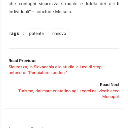
che coniughi sicurezza stradale e tutela dei diritti
individuali” – conclude Melluso.
Tags
:
patente
rinnovo
Read Previous
Sicurezza, in Slovacchia allo studio la luce di stop
anteriore: “Per aiutare i pedoni”
Read Next
Turismo, dal mare cristallino agli scorci nei vicoli: ecco
Monopoli