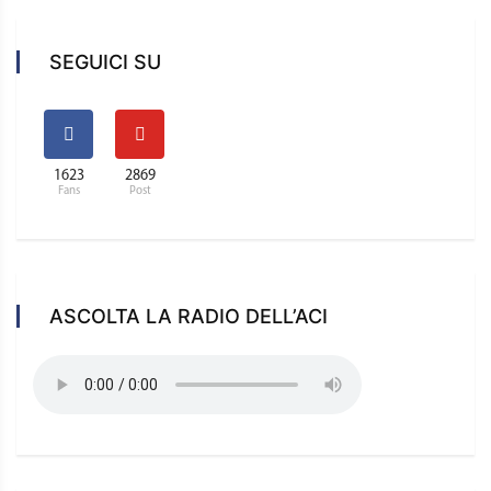
SEGUICI SU
1623
2869
Fans
Post
ASCOLTA LA RADIO DELL’ACI