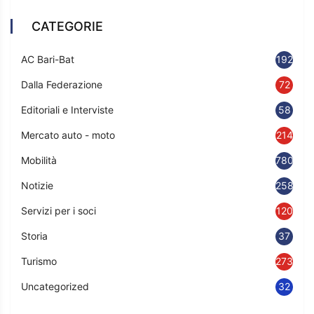
CATEGORIE
AC Bari-Bat
192
Dalla Federazione
72
Editoriali e Interviste
58
Mercato auto - moto
214
Mobilità
780
Notizie
2583
Servizi per i soci
120
Storia
37
Turismo
273
Uncategorized
32