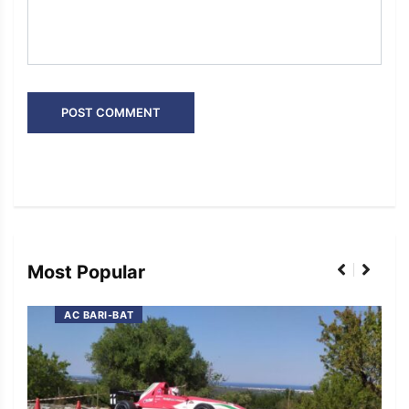
Most Popular
AC BARI-BAT