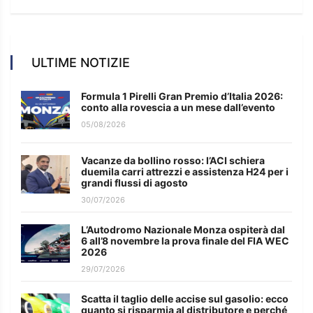
ULTIME NOTIZIE
Formula 1 Pirelli Gran Premio d’Italia 2026:
conto alla rovescia a un mese dall’evento
05/08/2026
Vacanze da bollino rosso: l’ACI schiera
duemila carri attrezzi e assistenza H24 per i
grandi flussi di agosto
30/07/2026
L’Autodromo Nazionale Monza ospiterà dal
6 all’8 novembre la prova finale del FIA WEC
2026
29/07/2026
Scatta il taglio delle accise sul gasolio: ecco
quanto si risparmia al distributore e perché