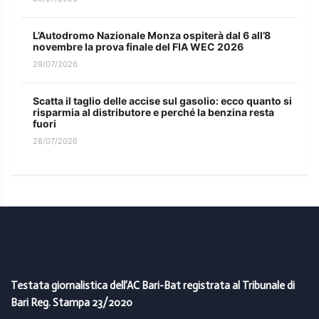
L’Autodromo Nazionale Monza ospiterà dal 6 all’8
novembre la prova finale del FIA WEC 2026
29/07/2026
Scatta il taglio delle accise sul gasolio: ecco quanto si
risparmia al distributore e perché la benzina resta
fuori
28/07/2026
Testata giornalistica dell’AC Bari-Bat registrata al Tribunale di
Bari Reg. Stampa 23/2020