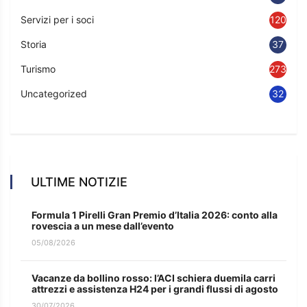
Servizi per i soci
120
Storia
37
Turismo
273
Uncategorized
32
ULTIME NOTIZIE
Formula 1 Pirelli Gran Premio d’Italia 2026: conto alla
rovescia a un mese dall’evento
05/08/2026
Vacanze da bollino rosso: l’ACI schiera duemila carri
attrezzi e assistenza H24 per i grandi flussi di agosto
30/07/2026