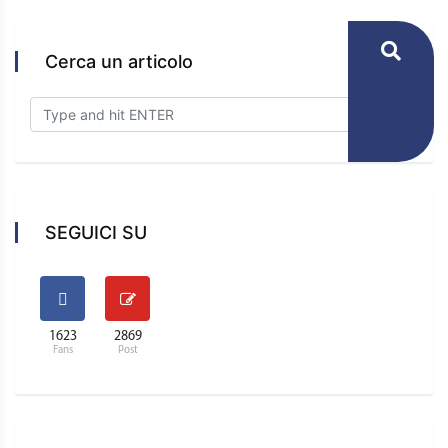
Cerca un articolo
SEGUICI SU
1623
2869
Fans
Post