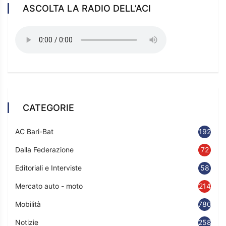
ASCOLTA LA RADIO DELL’ACI
CATEGORIE
AC Bari-Bat
192
Dalla Federazione
72
Editoriali e Interviste
58
Mercato auto - moto
214
Mobilità
780
Notizie
2583