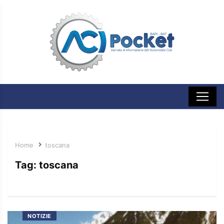
Home
toscana
Tag:
toscana
NOTIZIE