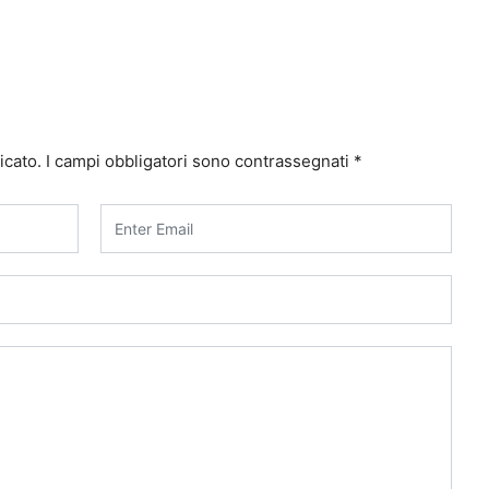
icato.
I campi obbligatori sono contrassegnati
*