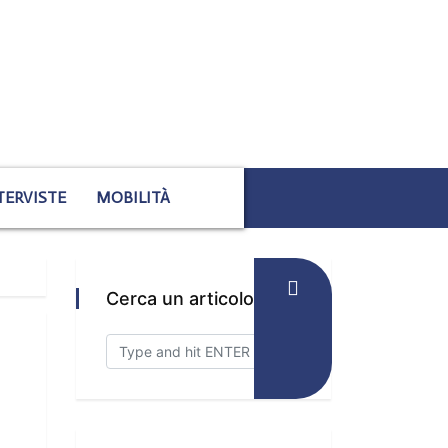
TERVISTE
MOBILITÀ
Cerca un articolo