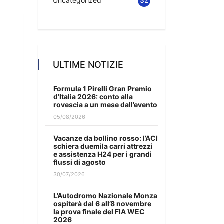
Uncategorized
32
ULTIME NOTIZIE
Formula 1 Pirelli Gran Premio
d’Italia 2026: conto alla
rovescia a un mese dall’evento
05/08/2026
Vacanze da bollino rosso: l’ACI
schiera duemila carri attrezzi
e assistenza H24 per i grandi
flussi di agosto
30/07/2026
L’Autodromo Nazionale Monza
ospiterà dal 6 all’8 novembre
la prova finale del FIA WEC
2026