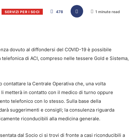
478
1 minute read
SERVIZI PER I SOCI
nza dovuto al diffondersi del COVID-19 è possibile
a telefonica di ACI, compreso nelle tessere Gold e Sistema,
no contattare la Centrale Operativa che, una volta
, li metterà in contatto con il medico di turno oppure
nto telefonico con lo stesso. Sulla base della
 darà suggerimenti e consigli; la consulenza riguarda
icamente riconducibili alla medicina generale.
ntata dal Socio ci si trovi di fronte a casi riconducibili a