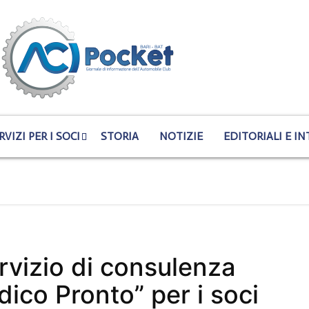
RVIZI PER I SOCI
STORIA
NOTIZIE
EDITORIALI E IN
servizio di consulenza
dico Pronto” per i soci