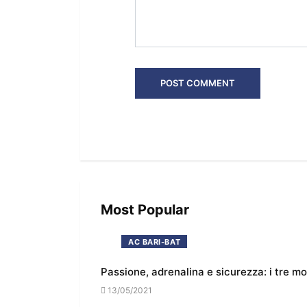
Most Popular
AC BARI-BAT
Passione, adrenalina e sicurezza: i tre m
13/05/2021