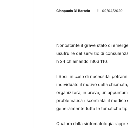
Gianpaolo Di Bartolo
09/04/2020
Nonostante il grave stato di emerge
usufruire del servizio di consulenz
h 24 chiamando l’803.116.
I Soci, in caso di necessità, potran
individuato il motivo della chiamata
organizzerà, in breve, un appuntame
problematica riscontrata, il medico
generalmente tutte le tematiche tip
Qualora dalla sintomatologia rapprese