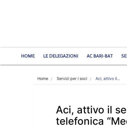
HOME
LE DELEGAZIONI
AC BARI-BAT
SE
Home
Servizi per i soci
Aci, attivo il…
Aci, attivo il 
telefonica “Me