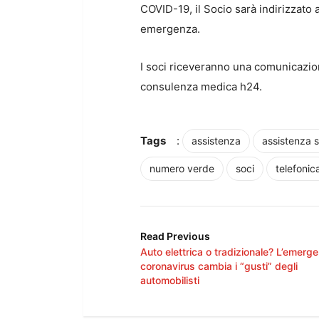
COVID-19, il Socio sarà indirizzato a
emergenza.
I soci riceveranno una comunicazi
consulenza medica h24.
Tags
:
assistenza
assistenza s
numero verde
soci
telefonic
Read Previous
Auto elettrica o tradizionale? L’emerg
coronavirus cambia i “gusti” degli
automobilisti