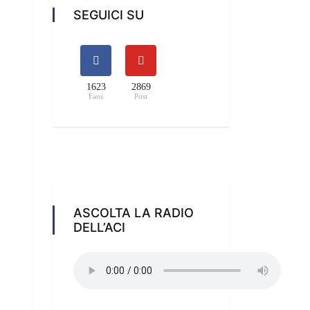
SEGUICI SU
1623
2869
Fans
Post
ASCOLTA LA RADIO
DELL’ACI