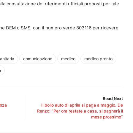
lla consultazione dei riferimenti ufficiali preposti per tale
one DEM o SMS con il numero verde 803116 per ricevere
anitaria
comunicazione
medico
medico pronto
a
Read Next
enza
Il bollo auto di aprile si paga a maggio. De
Renzo: “Per ora restate a casa, si pagherà il
mese prossimo”