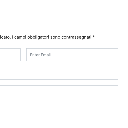
icato.
I campi obbligatori sono contrassegnati
*