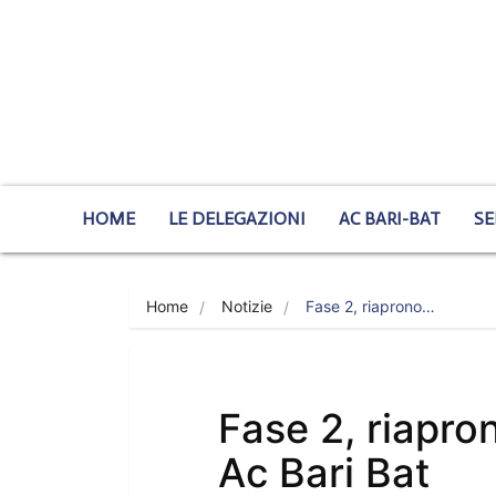
HOME
LE DELEGAZIONI
AC BARI-BAT
SE
Home
Notizie
Fase 2, riaprono…
Fase 2, riapron
Ac Bari Bat