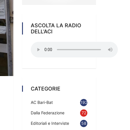
ASCOLTA LA RADIO
DELL’ACI
CATEGORIE
AC Bari-Bat
192
Dalla Federazione
72
Editoriali e Interviste
58