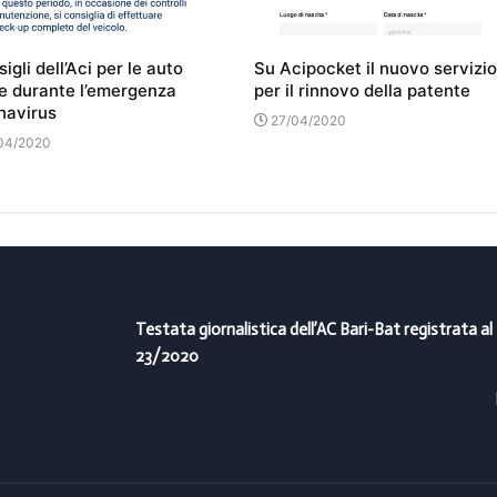
sigli dell’Aci per le auto
Su Acipocket il nuovo servizio
e durante l’emergenza
per il rinnovo della patente
navirus
27/04/2020
04/2020
Testata giornalistica dell’AC Bari-Bat registrata al
23/2020