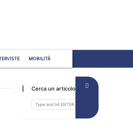
TERVISTE
MOBILITÀ
Cerca un articolo