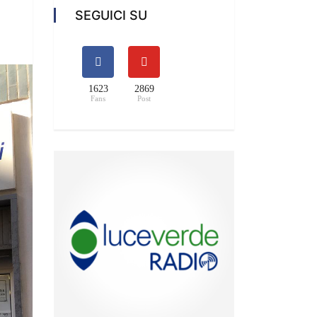
SEGUICI SU
1623
2869
Fans
Post