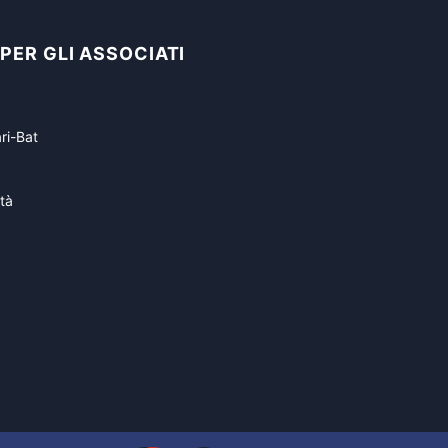
 PER GLI ASSOCIATI
ri-Bat
tà