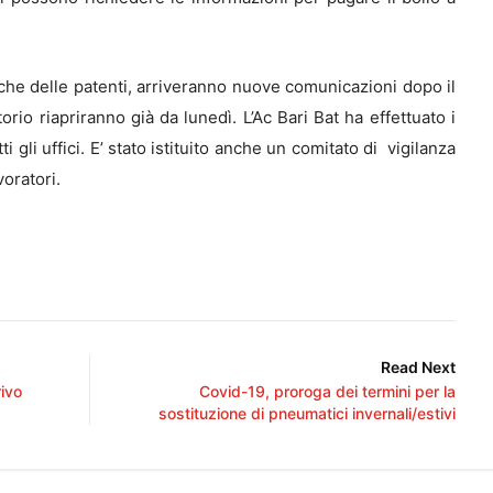
che delle patenti, arriveranno nuove comunicazioni dopo il
orio riapriranno già da lunedì. L’Ac Bari Bat ha effettuato i
tti gli uffici. E’ stato istituito anche un comitato di vigilanza
voratori.
Read Next
rivo
Covid-19, proroga dei termini per la
sostituzione di pneumatici invernali/estivi