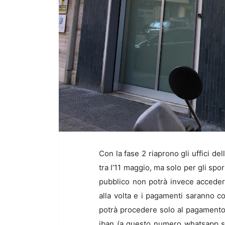
Con la fase 2 riaprono gli uffici del
tra l’11 maggio, ma solo per gli spo
pubblico non potrà invece accedere 
alla volta e i pagamenti saranno 
potrà procedere solo al pagamento
iban (a questo numero whatsapp si