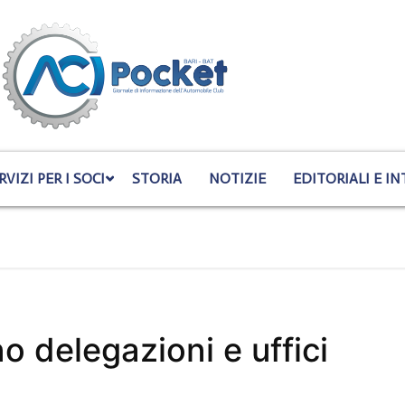
RVIZI PER I SOCI
STORIA
NOTIZIE
EDITORIALI E IN
o delegazioni e uffici