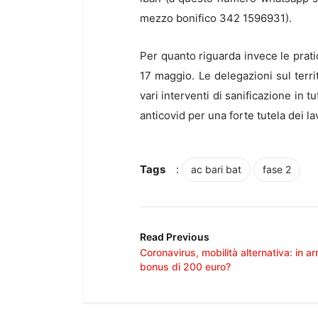
mezzo bonifico 342 1596931).
Per quanto riguarda invece le prati
17 maggio. Le delegazioni sul territ
vari interventi di sanificazione in tu
anticovid per una forte tutela dei la
Tags
:
ac bari bat
fase 2
Read Previous
Coronavirus, mobilità alternativa: in ar
bonus di 200 euro?