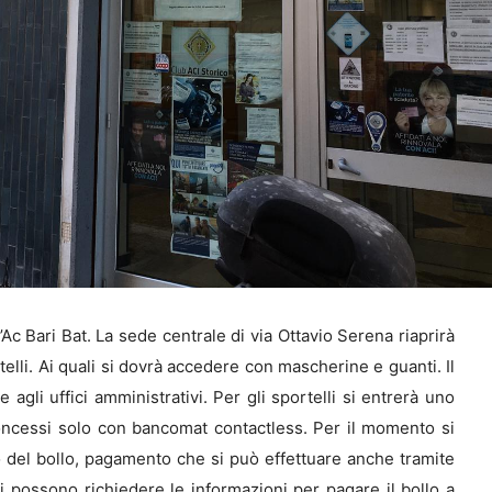
l’Ac Bari Bat. La sede centrale di via Ottavio Serena riaprirà
rtelli. Ai quali si dovrà accedere con mascherine e guanti. Il
agli uffici amministrativi. Per gli sportelli si entrerà uno
concessi solo con bancomat contactless. Per il momento si
 del bollo, pagamento che si può effettuare anche tramite
 possono richiedere le informazioni per pagare il bollo a