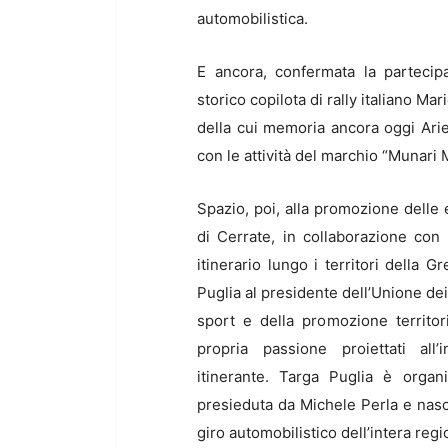
automobilistica.
E ancora, confermata la partecipa
storico copilota di rally italiano 
della cui memoria ancora oggi Arie
con le attività del marchio “Munari
Spazio, poi, alla promozione delle e
di Cerrate, in collaborazione con
itinerario lungo i territori della 
Puglia al presidente dell’Unione de
sport e della promozione territor
propria passione proiettati al
itinerante. Targa Puglia è organi
presieduta da Michele Perla e nasc
giro automobilistico dell’intera regi