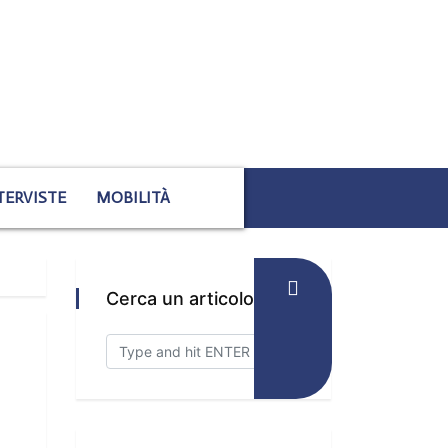
TERVISTE
MOBILITÀ
Cerca un articolo