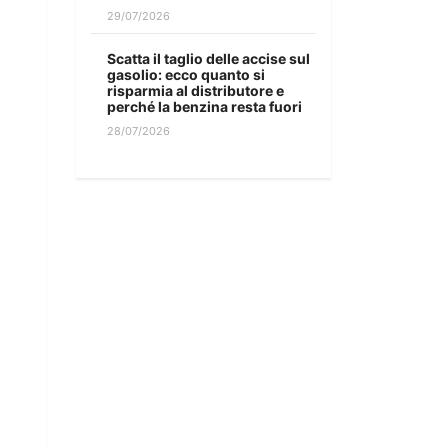
29/07/2026
Scatta il taglio delle accise sul
gasolio: ecco quanto si
risparmia al distributore e
perché la benzina resta fuori
28/07/2026