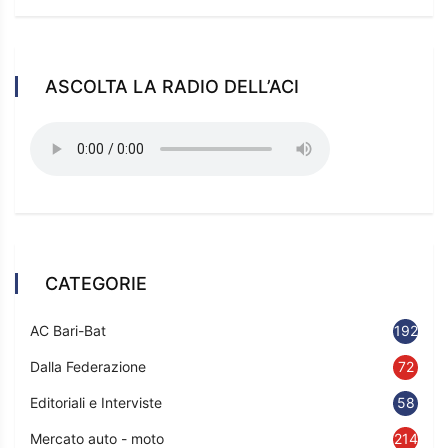
ASCOLTA LA RADIO DELL’ACI
CATEGORIE
AC Bari-Bat
192
Dalla Federazione
72
Editoriali e Interviste
58
Mercato auto - moto
214