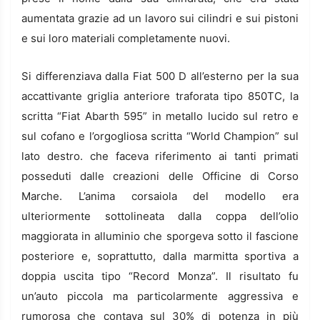
aumentata grazie ad un lavoro sui cilindri e sui pistoni
e sui loro materiali completamente nuovi.
Si differenziava dalla Fiat 500 D all’esterno per la sua
accattivante griglia anteriore traforata tipo 850TC, la
scritta “Fiat Abarth 595” in metallo lucido sul retro e
sul cofano e l’orgogliosa scritta “World Champion” sul
lato destro. che faceva riferimento ai tanti primati
posseduti dalle creazioni delle Officine di Corso
Marche. L’anima corsaiola del modello era
ulteriormente sottolineata dalla coppa dell’olio
maggiorata in alluminio che sporgeva sotto il fascione
posteriore e, soprattutto, dalla marmitta sportiva a
doppia uscita tipo “Record Monza”. Il risultato fu
un’auto piccola ma particolarmente aggressiva e
rumorosa che contava sul 30% di potenza in più