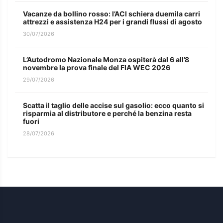
Vacanze da bollino rosso: l’ACI schiera duemila carri
attrezzi e assistenza H24 per i grandi flussi di agosto
30/07/2026
L’Autodromo Nazionale Monza ospiterà dal 6 all’8
novembre la prova finale del FIA WEC 2026
29/07/2026
Scatta il taglio delle accise sul gasolio: ecco quanto si
risparmia al distributore e perché la benzina resta
fuori
28/07/2026