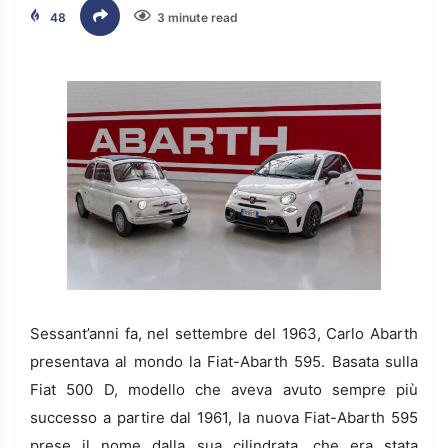
48
3 minute read
Sessant’anni fa, nel settembre del 1963, Carlo Abarth
presentava al mondo la Fiat-Abarth 595. Basata sulla
Fiat 500 D, modello che aveva avuto sempre più
successo a partire dal 1961, la nuova Fiat-Abarth 595
prese il nome dalla sua cilindrata, che era stata