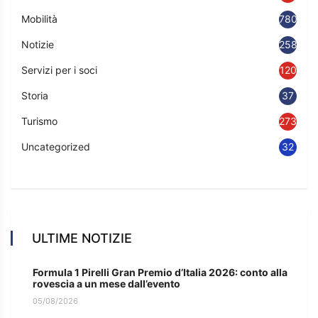
Mobilità
780
Notizie
2583
Servizi per i soci
120
Storia
37
Turismo
273
Uncategorized
32
ULTIME NOTIZIE
Formula 1 Pirelli Gran Premio d’Italia 2026: conto alla
rovescia a un mese dall’evento
05/08/2026