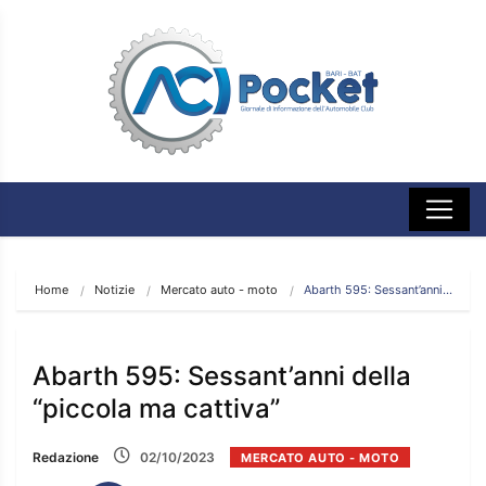
Home
Notizie
Mercato auto - moto
Abarth 595: Sessant’anni…
Abarth 595: Sessant’anni della
“piccola ma cattiva”
Redazione
02/10/2023
MERCATO AUTO - MOTO