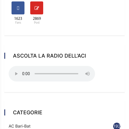
1623
2869
Fans
Post
ASCOLTA LA RADIO DELL’ACI
CATEGORIE
AC Bari-Bat
192