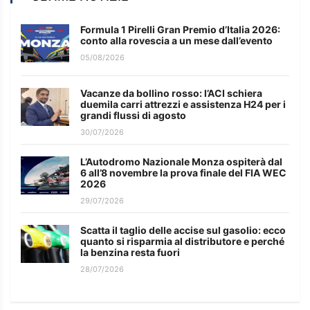
Formula 1 Pirelli Gran Premio d’Italia 2026:
conto alla rovescia a un mese dall’evento
05/08/2026
Vacanze da bollino rosso: l’ACI schiera
duemila carri attrezzi e assistenza H24 per i
grandi flussi di agosto
30/07/2026
L’Autodromo Nazionale Monza ospiterà dal
6 all’8 novembre la prova finale del FIA WEC
2026
29/07/2026
Scatta il taglio delle accise sul gasolio: ecco
quanto si risparmia al distributore e perché
la benzina resta fuori
28/07/2026