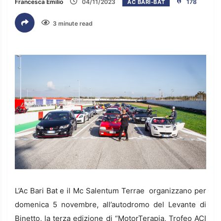
Francesca Emilio
04/11/2023
178
AC BARI-BAT
3 minute read
L’Ac Bari Bat e il Mc Salentum Terrae organizzano per
domenica 5 novembre, all’autodromo del Levante di
Binetto, la terza edizione di “MotorTerapia, Trofeo ACI