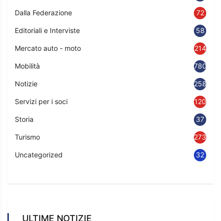
Dalla Federazione
72
Editoriali e Interviste
58
Mercato auto - moto
214
Mobilità
780
Notizie
2583
Servizi per i soci
120
Storia
37
Turismo
273
Uncategorized
32
ULTIME NOTIZIE