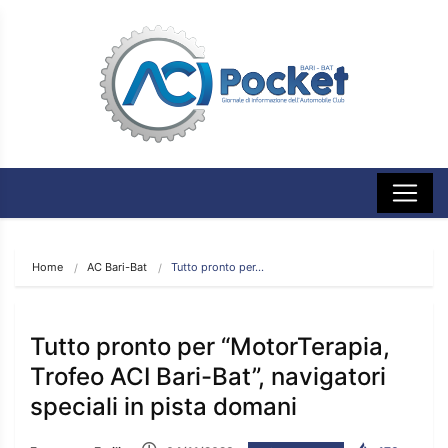
Home
AC Bari-Bat
Tutto pronto per…
Tutto pronto per “MotorTerapia,
Trofeo ACI Bari-Bat”, navigatori
speciali in pista domani