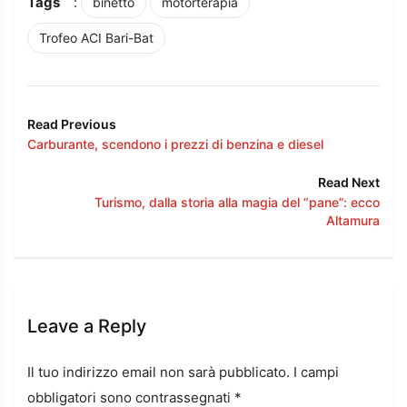
Tags
:
binetto
motorterapia
Trofeo ACI Bari-Bat
Read Previous
Carburante, scendono i prezzi di benzina e diesel
Read Next
Turismo, dalla storia alla magia del “pane”: ecco
Altamura
Leave a Reply
Il tuo indirizzo email non sarà pubblicato.
I campi
obbligatori sono contrassegnati
*