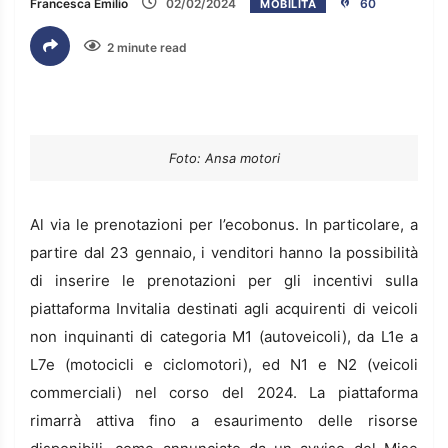
Francesca Emilio
02/02/2024
60
MOBILITÀ
2 minute read
Foto: Ansa motori
Al via le prenotazioni per l’ecobonus. In particolare, a
partire dal 23 gennaio, i venditori hanno la possibilità
di inserire le prenotazioni per gli incentivi sulla
piattaforma Invitalia destinati agli acquirenti di veicoli
non inquinanti di categoria M1 (autoveicoli), da L1e a
L7e (motocicli e ciclomotori), ed N1 e N2 (veicoli
commerciali) nel corso del 2024. La piattaforma
rimarrà attiva fino a esaurimento delle risorse