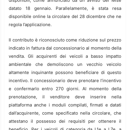
disponibili, come annunciato da un avviso del Mise
datato 18 gennaio. Parallelamente, è stata resa
disponibile online la circolare del 28 dicembre che ne
regola l’applicazione.
Il contributo è riconosciuto come riduzione sul prezzo
indicato in fattura dal concessionario al momento della
vendita. Gli acquirenti dei veicoli a basso impatto
ambientale che demoliscono un vecchio veicolo
altamente inquinante possono beneficiare di questo
incentivo. Il concessionario deve prenotare l’incentivo
e confermarlo entro 270 giorni. Al momento della
prenotazione, il venditore deve inserire nella
piattaforma anche i moduli compilati, firmati e datati
dall’acquirente, come specificato nella circolare, che
attestano il possesso dei requisiti per ottenere il
beneficio. Per i veicoli di categoria da L1e a L7e, a