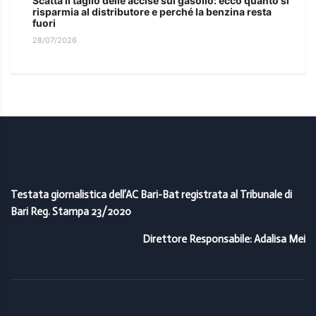
Scatta il taglio delle accise sul gasolio: ecco quanto si
risparmia al distributore e perché la benzina resta
fuori
28/07/2026
Testata giornalistica dell’AC Bari-Bat registrata al Tribunale di
Bari Reg. Stampa 23/2020
Direttore Responsabile: Adalisa Mei