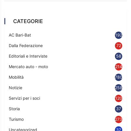
CATEGORIE
AC Bari-Bat
192
Dalla Federazione
72
Editoriali e Interviste
58
Mercato auto - moto
214
Mobilità
780
Notizie
2583
Servizi per i soci
120
Storia
37
Turismo
273
Uncategorized
32