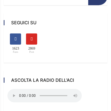
SEGUICI SU
1623
2869
Fans
Post
ASCOLTA LA RADIO DELL’ACI