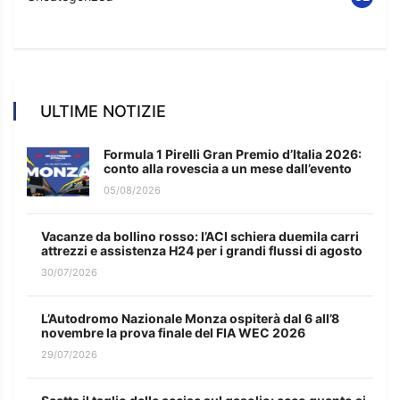
ULTIME NOTIZIE
Formula 1 Pirelli Gran Premio d’Italia 2026:
conto alla rovescia a un mese dall’evento
05/08/2026
Vacanze da bollino rosso: l’ACI schiera duemila carri
attrezzi e assistenza H24 per i grandi flussi di agosto
30/07/2026
L’Autodromo Nazionale Monza ospiterà dal 6 all’8
novembre la prova finale del FIA WEC 2026
29/07/2026