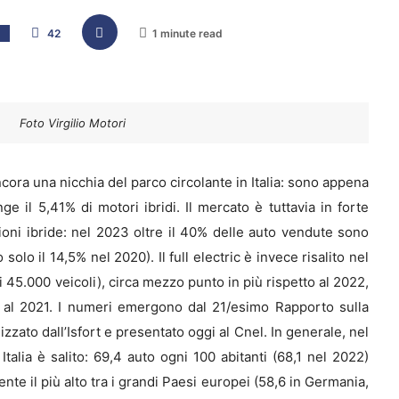
42
1 minute read
E
Foto Virgilio Motori
cora una nicchia del parco circolante in Italia: sono appena
ge il 5,41% di motori ibridi. Il mercato è tuttavia in forte
ioni ibride: nel 2023 oltre il 40% delle auto vendute sono
solo il 14,5% nel 2020). Il full electric è invece risalito nel
i 45.000 veicoli), circa mezzo punto in più rispetto al 2022,
al 2021. I numeri emergono dal 21/esimo Rapporto sulla
lizzato dall’Isfort e presentato oggi al Cnel. In generale, nel
Italia è salito: 69,4 auto ogni 100 abitanti (68,1 nel 2022)
te il più alto tra i grandi Paesi europei (58,6 in Germania,