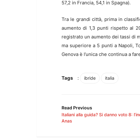
57,2 in Francia, 54,1 in Spagna).
Tra le grandi città, prima in classi
aumento di 1,3 punti rispetto al 2
registrato un aumento dei tassi di m
ma superiore a 5 punti a Napoli, To
Genova è l’unica che continua a fare
Tags
:
ibride
italia
Read Previous
Italiani alla guida? Si danno voto 8: l’i
Anas