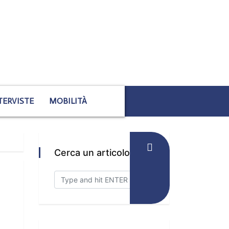
TERVISTE
MOBILITÀ
Cerca un articolo