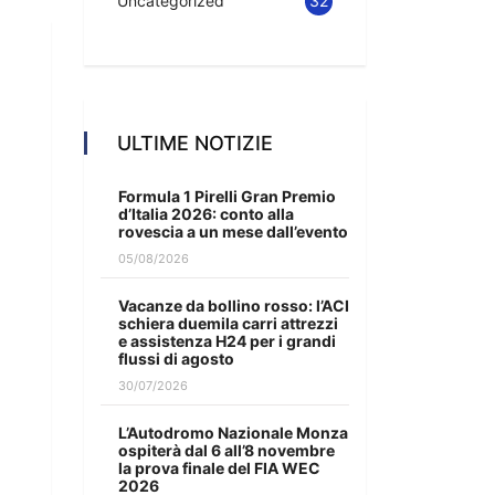
Uncategorized
32
ULTIME NOTIZIE
Formula 1 Pirelli Gran Premio
d’Italia 2026: conto alla
rovescia a un mese dall’evento
05/08/2026
Vacanze da bollino rosso: l’ACI
schiera duemila carri attrezzi
e assistenza H24 per i grandi
flussi di agosto
30/07/2026
L’Autodromo Nazionale Monza
ospiterà dal 6 all’8 novembre
la prova finale del FIA WEC
2026