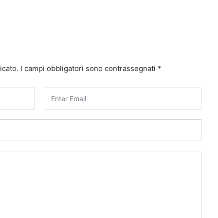
icato.
I campi obbligatori sono contrassegnati
*