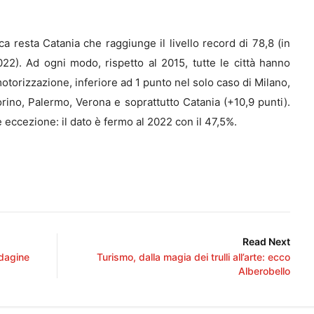
fica resta Catania che raggiunge il livello record di 78,8 (in
022). Ad ogni modo, rispetto al 2015, tutte le città hanno
otorizzazione, inferiore ad 1 punto nel solo caso di Milano,
rino, Palermo, Verona e soprattutto Catania (+10,9 punti).
 eccezione: il dato è fermo al 2022 con il 47,5%.
Read Next
ndagine
Turismo, dalla magia dei trulli all’arte: ecco
Alberobello