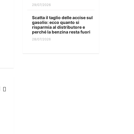
29/07/2026
Scatta il taglio delle accise sul
gasolio: ecco quanto si
risparmia al distributore e
perché la benzina resta fuori
28/07/2026
NOTIZIE