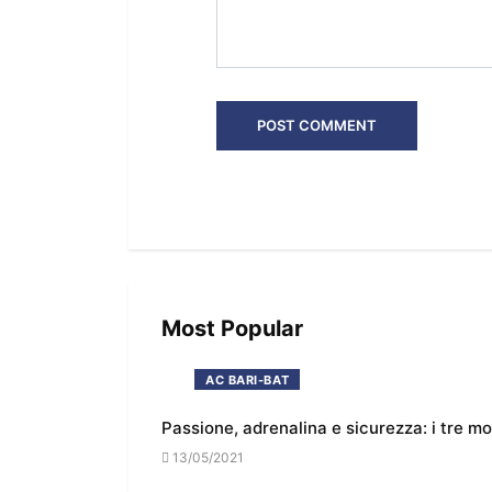
Most Popular
AC BARI-BAT
Passione, adrenalina e sicurezza: i tre m
13/05/2021