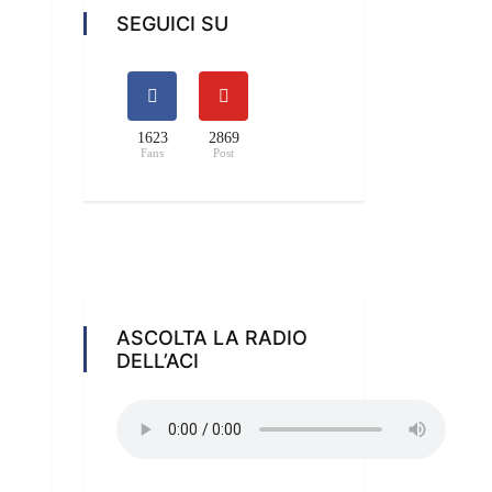
SEGUICI SU
1623
2869
Fans
Post
ASCOLTA LA RADIO
DELL’ACI