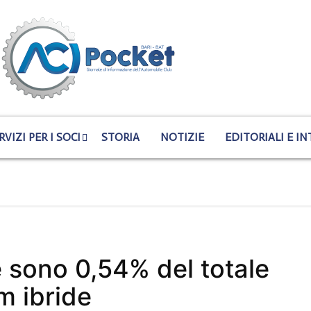
RVIZI PER I SOCI
STORIA
NOTIZIE
EDITORIALI E IN
e sono 0,54% del totale
om ibride