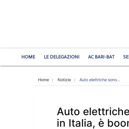
HOME
LE DELEGAZIONI
AC BARI-BAT
SE
Home
Notizie
Auto elettriche sono…
Auto elettrich
in Italia, è bo