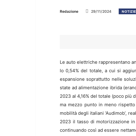
Redazione
29/11/2024
NOTIZI
Le auto elettriche rappresentano an
lo 0,54% del totale, a cui si aggiun
espansione soprattutto nelle soluz
state ad alimentazione ibrida (erano 
2023 al 4,16% del totale (poco più d
ma mezzo punto in meno rispetto 
mobilità degli italiani ‘Audimob’, rea
2023 il tasso di motorizzazione in 
continuando così ad essere nettamen