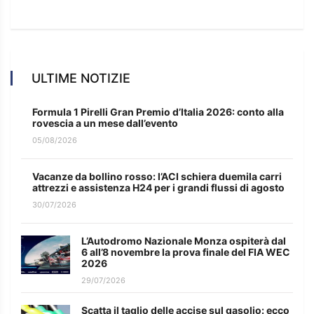
ULTIME NOTIZIE
Formula 1 Pirelli Gran Premio d’Italia 2026: conto alla
rovescia a un mese dall’evento
05/08/2026
Vacanze da bollino rosso: l’ACI schiera duemila carri
attrezzi e assistenza H24 per i grandi flussi di agosto
30/07/2026
L’Autodromo Nazionale Monza ospiterà dal
6 all’8 novembre la prova finale del FIA WEC
2026
29/07/2026
Scatta il taglio delle accise sul gasolio: ecco