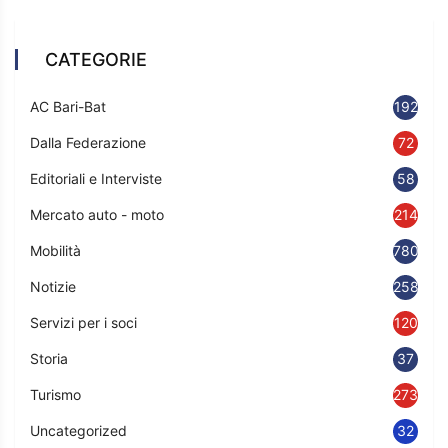
CATEGORIE
AC Bari-Bat
192
Dalla Federazione
72
Editoriali e Interviste
58
Mercato auto - moto
214
Mobilità
780
Notizie
2583
Servizi per i soci
120
Storia
37
Turismo
273
Uncategorized
32