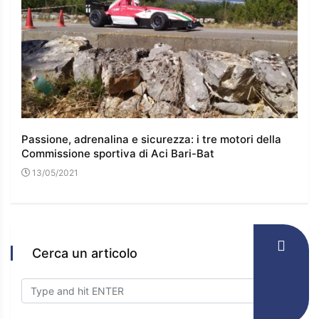
16
Passione, adrenalina e sicurezza: i tre motori della
Commissione sportiva di Aci Bari-Bat
13/05/2021
Cerca un articolo