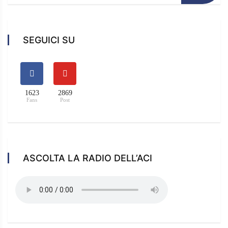
SEGUICI SU
1623
2869
Fans
Post
ASCOLTA LA RADIO DELL’ACI