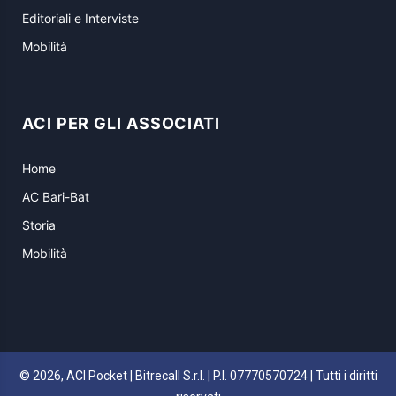
Editoriali e Interviste
Mobilità
ACI PER GLI ASSOCIATI
Home
AC Bari-Bat
Storia
Mobilità
© 2026, ACI Pocket | Bitrecall S.r.l. | P.I. 07770570724 | Tutti i diritti