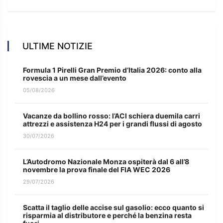
ULTIME NOTIZIE
Formula 1 Pirelli Gran Premio d’Italia 2026: conto alla
rovescia a un mese dall’evento
05/08/2026
Vacanze da bollino rosso: l’ACI schiera duemila carri
attrezzi e assistenza H24 per i grandi flussi di agosto
30/07/2026
L’Autodromo Nazionale Monza ospiterà dal 6 all’8
novembre la prova finale del FIA WEC 2026
29/07/2026
Scatta il taglio delle accise sul gasolio: ecco quanto si
risparmia al distributore e perché la benzina resta