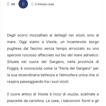
66
3 minute read
Dagli scorci mozzafiato ai dettagli nei vicoli, sino al
mare. Oggi siamo a Vieste, un incantevole borgo
pugliese dal fascino senza tempo arroccato su uno
sperone roccioso affacciato sul blu del mare adriatico.
Situata nel cuore del Gargano, nella provincia di
Foggia, è conosciuta come la “Perla del Gargano” per
la sua straordinaria bellezza e l’atmosfera unica che si
respira passeggiando tra i suoi vicoli.
Il cuore antico di Vieste è ricco di viuzze, scalinate e
piazzette da cartolina. Le case, i balconcini fioriti e gli