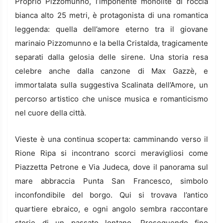
Proprio Pizzomunno, l’imponente monolite di roccia
bianca alto 25 metri, è protagonista di una romantica
leggenda: quella dell’amore eterno tra il giovane
marinaio Pizzomunno e la bella Cristalda, tragicamente
separati dalla gelosia delle sirene. Una storia resa
celebre anche dalla canzone di Max Gazzè, e
immortalata sulla suggestiva Scalinata dell’Amore, un
percorso artistico che unisce musica e romanticismo
nel cuore della città.
Vieste è una continua scoperta: camminando verso il
Rione Ripa si incontrano scorci meravigliosi come
Piazzetta Petrone e Via Judeca, dove il panorama sul
mare abbraccia Punta San Francesco, simbolo
inconfondibile del borgo. Qui si trovava l’antico
quartiere ebraico, e ogni angolo sembra raccontare
storie di un passato lontano. Proseguendo fino