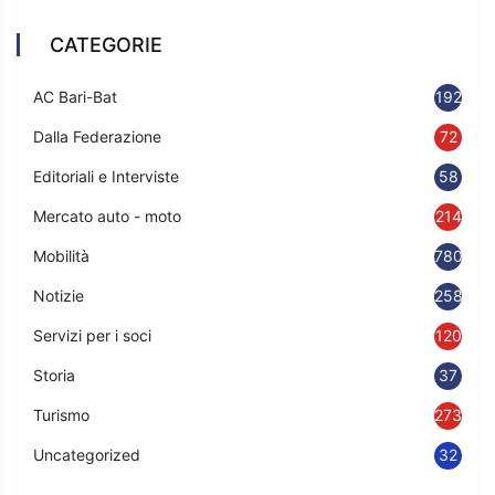
CATEGORIE
AC Bari-Bat
192
Dalla Federazione
72
Editoriali e Interviste
58
Mercato auto - moto
214
Mobilità
780
Notizie
2583
Servizi per i soci
120
Storia
37
Turismo
273
Uncategorized
32