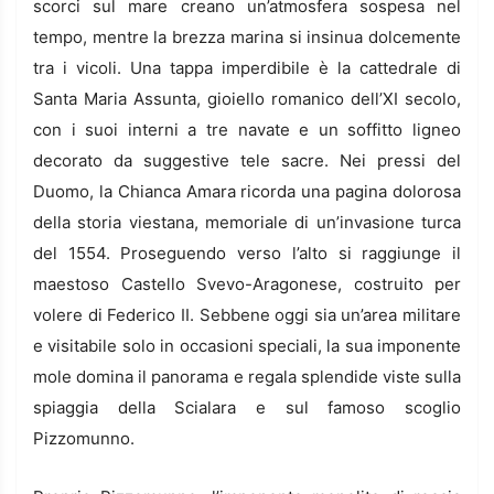
scorci sul mare creano un’atmosfera sospesa nel
tempo, mentre la brezza marina si insinua dolcemente
tra i vicoli. Una tappa imperdibile è la cattedrale di
Santa Maria Assunta, gioiello romanico dell’XI secolo,
con i suoi interni a tre navate e un soffitto ligneo
decorato da suggestive tele sacre. Nei pressi del
Duomo, la Chianca Amara ricorda una pagina dolorosa
della storia viestana, memoriale di un’invasione turca
del 1554. Proseguendo verso l’alto si raggiunge il
maestoso Castello Svevo-Aragonese, costruito per
volere di Federico II. Sebbene oggi sia un’area militare
e visitabile solo in occasioni speciali, la sua imponente
mole domina il panorama e regala splendide viste sulla
spiaggia della Scialara e sul famoso scoglio
Pizzomunno.