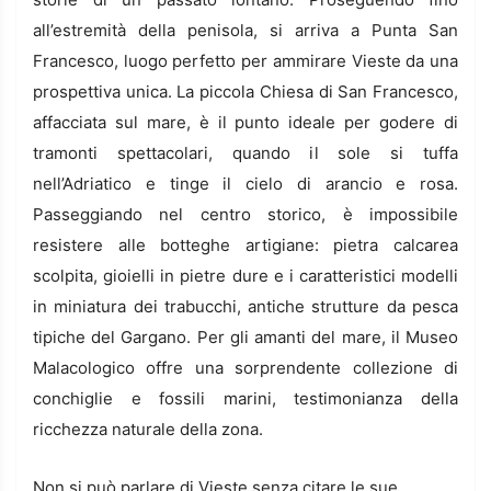
all’estremità della penisola, si arriva a Punta San
Francesco, luogo perfetto per ammirare Vieste da una
prospettiva unica. La piccola Chiesa di San Francesco,
affacciata sul mare, è il punto ideale per godere di
tramonti spettacolari, quando il sole si tuffa
nell’Adriatico e tinge il cielo di arancio e rosa.
Passeggiando nel centro storico, è impossibile
resistere alle botteghe artigiane: pietra calcarea
scolpita, gioielli in pietre dure e i caratteristici modelli
in miniatura dei trabucchi, antiche strutture da pesca
tipiche del Gargano. Per gli amanti del mare, il Museo
Malacologico offre una sorprendente collezione di
conchiglie e fossili marini, testimonianza della
ricchezza naturale della zona.
Non si può parlare di Vieste senza citare le sue