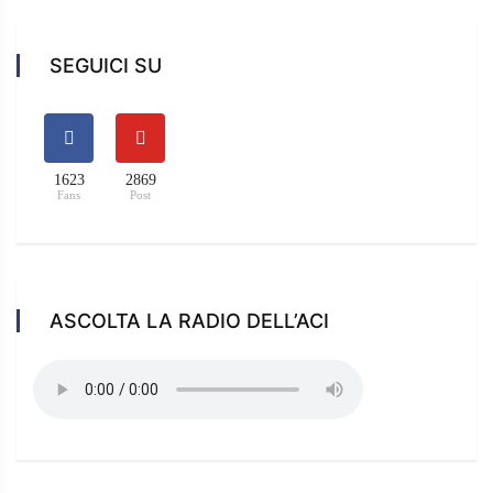
SEGUICI SU
1623
2869
Fans
Post
ASCOLTA LA RADIO DELL’ACI