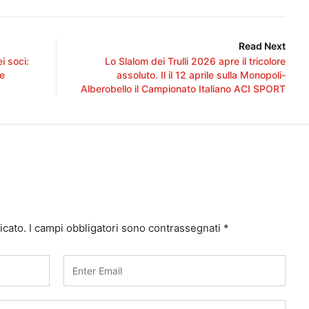
Read Next
i soci:
Lo Slalom dei Trulli 2026 apre il tricolore
te
assoluto. Il il 12 aprile sulla Monopoli-
Alberobello il Campionato Italiano ACI SPORT
icato.
I campi obbligatori sono contrassegnati
*