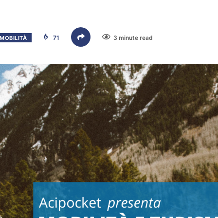
71
3 minute read
MOBILITÀ