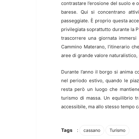
contrastare l’erosione del suolo e o
barese. Qui si concentrano attivit
passeggiate. È proprio questa acces
privilegiata soprattutto durante la
trascorrere una giornata immersi 
Cammino Materano, l’itinerario che
aree di grande valore naturalistico,
Durante l’anno il borgo si anima co
nel periodo estivo, quando le pia
resta però un luogo che mantiene
turismo di massa. Un equilibrio t
accessibile, ma allo stesso tempo c
Tags
:
cassano
Turismo