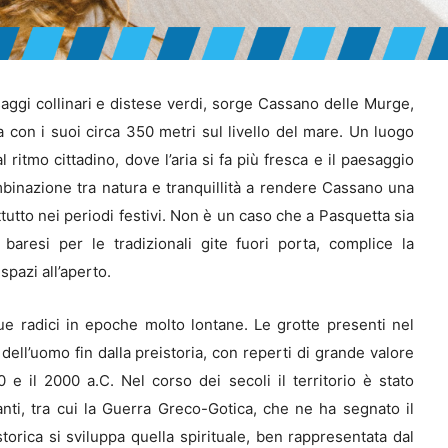
saggi collinari e distese verdi, sorge Cassano delle Murge,
a con i suoi circa 350 metri sul livello del mare. Un luogo
ritmo cittadino, dove l’aria si fa più fresca e il paesaggio
binazione tra natura e tranquillità a rendere Cassano una
utto nei periodi festivi. Non è un caso che a Pasquetta sia
 baresi per le tradizionali gite fuori porta, complice la
spazi all’aperto.
e radici in epoche molto lontane. Le grotte presenti nel
dell’uomo fin dalla preistoria, con reperti di grande valore
e il 2000 a.C. Nel corso dei secoli il territorio è stato
vanti, tra cui la Guerra Greco-Gotica, che ne ha segnato il
orica si sviluppa quella spirituale, ben rappresentata dal