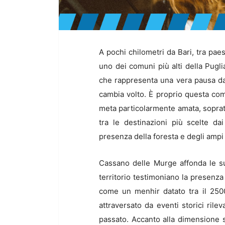
A pochi chilometri da Bari, tra pae
uno dei comuni più alti della Pugli
che rappresenta una vera pausa dal 
cambia volto. È proprio questa com
meta particolarmente amata, sopratt
tra le destinazioni più scelte dai
presenza della foresta e degli ampi 
Cassano delle Murge affonda le su
territorio testimoniano la presenza 
come un menhir datato tra il 2500 
attraversato da eventi storici rile
passato. Accanto alla dimensione st