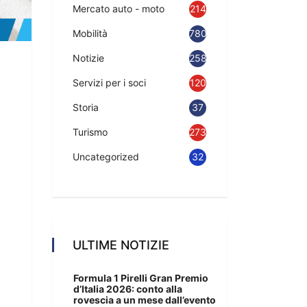
Mercato auto - moto
214
Mobilità
780
Notizie
2583
Servizi per i soci
120
Storia
37
Turismo
273
Uncategorized
32
ULTIME NOTIZIE
Formula 1 Pirelli Gran Premio
d’Italia 2026: conto alla
rovescia a un mese dall’evento