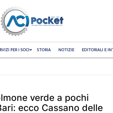
RVIZI PER I SOCI
STORIA
NOTIZIE
EDITORIALI E IN
olmone verde a pochi
Bari: ecco Cassano delle