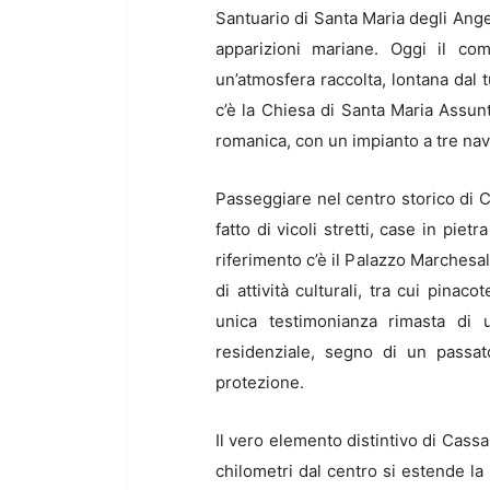
Santuario di Santa Maria degli Angel
apparizioni mariane. Oggi il co
un’atmosfera raccolta, lontana dal 
c’è la Chiesa di Santa Maria Assunt
romanica, con un impianto a tre nava
Passeggiare nel centro storico di 
fatto di vicoli stretti, case in pie
riferimento c’è il Palazzo Marchesa
di attività culturali, tra cui pinac
unica testimonianza rimasta di u
residenziale, segno di un passato
protezione.
Il vero elemento distintivo di Cass
chilometri dal centro si estende la