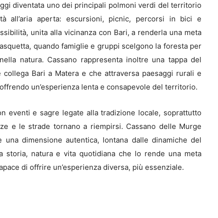
ggi diventata uno dei principali polmoni verdi del territorio
à all’aria aperta: escursioni, picnic, percorsi in bici e
sibilità, unita alla vicinanza con Bari, a renderla una meta
 Pasquetta, quando famiglie e gruppi scelgono la foresta per
nella natura. Cassano rappresenta inoltre una tappa del
 collega Bari a Matera e che attraversa paesaggi rurali e
 offrendo un’esperienza lenta e consapevole del territorio.
n eventi e sagre legate alla tradizione locale, soprattutto
zze e le strade tornano a riempirsi. Cassano delle Murge
 una dimensione autentica, lontana dalle dinamiche del
ra storia, natura e vita quotidiana che lo rende una meta
apace di offrire un’esperienza diversa, più essenziale.