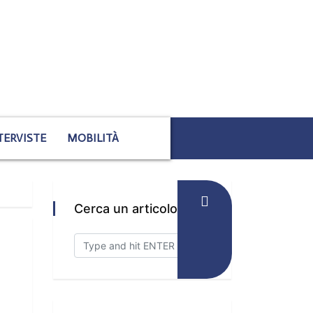
TERVISTE
MOBILITÀ
Cerca un articolo