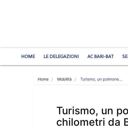
HOME
LE DELEGAZIONI
AC BARI-BAT
SE
Home
Mobilità
Turismo, un polmone…
Turismo, un p
chilometri da 