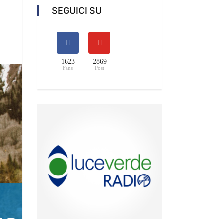
SEGUICI SU
1623
2869
Fans
Post