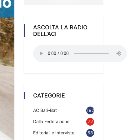
ASCOLTA LA RADIO
DELL’ACI
CATEGORIE
AC Bari-Bat
192
Dalla Federazione
72
Editoriali e Interviste
58