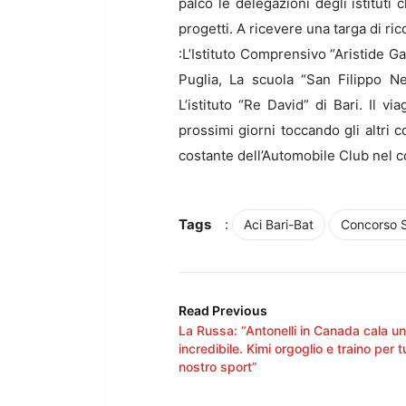
palco le delegazioni degli istituti c
progetti. A ricevere una targa di ric
:L’Istituto Comprensivo “Aristide Gab
Puglia, La scuola “San Filippo Ne
L’istituto “Re David” di Bari. Il 
prossimi giorni toccando gli altri
costante dell’Automobile Club nel c
Tags
:
Aci Bari-Bat
Concorso S
Read Previous
La Russa: “Antonelli in Canada cala u
incredibile. Kimi orgoglio e traino per tu
nostro sport”