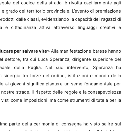
gole del codice della strada, è rivolta capillarmente agli
 e grado del territorio provinciale. L’evento di premiazione
 prodotti dalle classi, evidenziando la capacità dei ragazzi di
a e cittadinanza attiva attraverso linguaggi creativi e
Educare per salvare vite»
Alla manifestazione barese hanno
l settore, tra cui Luca Speranza, dirigente superiore del
radale della Puglia. Nel suo intervento, Speranza ha
la sinergia tra forze dell’ordine, istituzioni e mondo della
ale ai giovani significa piantare un seme fondamentale per
 nostre strade. Il rispetto delle regole e la consapevolezza
 visti come imposizioni, ma come strumenti di tutela per la
ima parte della cerimonia di consegna ha visto salire sul