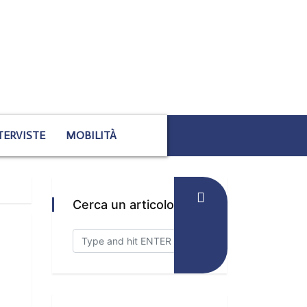
TERVISTE
MOBILITÀ
Cerca un articolo