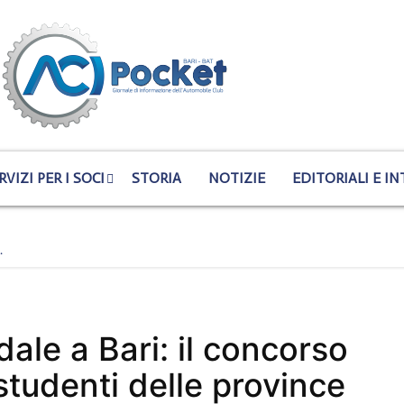
RVIZI PER I SOCI
STORIA
NOTIZIE
EDITORIALI E IN
…
dale a Bari: il concorso
studenti delle province