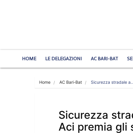
HOME
LE DELEGAZIONI
AC BARI-BAT
SE
Home
AC Bari-Bat
Sicurezza stradale a
Sicurezza stra
Aci premia gli 