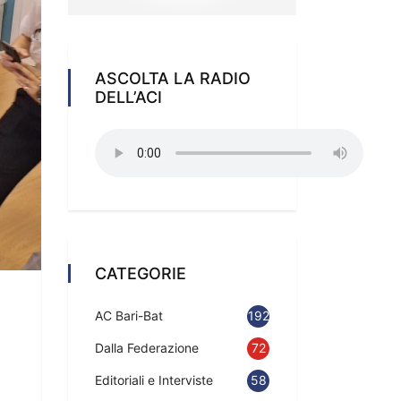
ASCOLTA LA RADIO
DELL’ACI
CATEGORIE
AC Bari-Bat
192
Dalla Federazione
72
Editoriali e Interviste
58