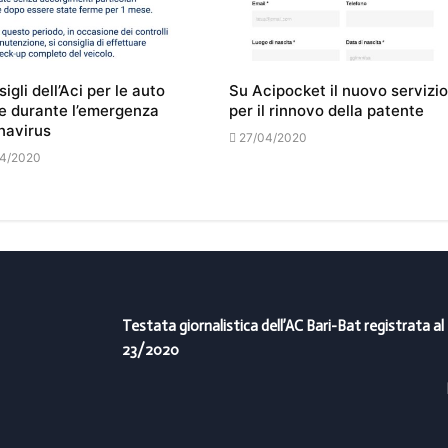
sigli dell’Aci per le auto
Su Acipocket il nuovo servizio
e durante l’emergenza
per il rinnovo della patente
navirus
27/04/2020
4/2020
Testata giornalistica dell’AC Bari-Bat registrata al
23/2020