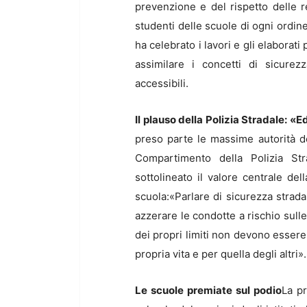
prevenzione e del rispetto delle re
studenti delle scuole di ogni ordine
ha celebrato i lavori e gli elaborati
assimilare i concetti di sicurezz
accessibili.
Il plauso della Polizia Stradale: «
preso parte le massime autorità de
Compartimento della Polizia St
sottolineato il valore centrale del
scuola:«Parlare di sicurezza strad
azzerare le condotte a rischio sulle
dei propri limiti non devono essere
propria vita e per quella degli altri».
Le scuole premiate sul podio
La pr