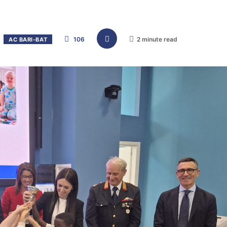
106
2 minute read
AC BARI-BAT