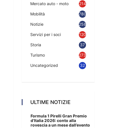
Mercato auto - moto
214
Mobilità
780
Notizie
2583
Servizi per i soci
120
Storia
37
Turismo
273
Uncategorized
32
ULTIME NOTIZIE
Formula 1 Pirelli Gran Premio
d’Italia 2026: conto alla
rovescia a un mese dall’evento