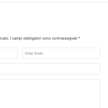
icato.
I campi obbligatori sono contrassegnati
*