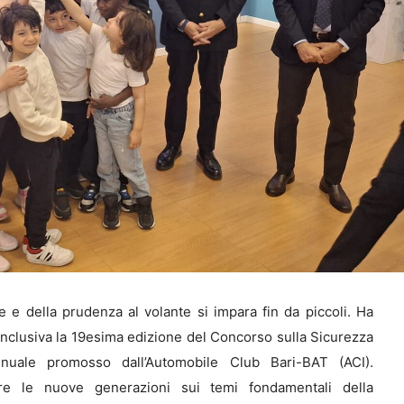
le e della prudenza al volante si impara fin da piccoli. Ha
onclusiva la 19esima edizione del Concorso sulla Sicurezza
nnuale promosso dall’Automobile Club Bari-BAT (ACI).
zzare le nuove generazioni sui temi fondamentali della