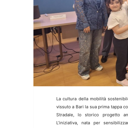
La cultura della mobilità sostenibi
vissuto a Bari la sua prima tappa c
Stradale, lo storico progetto a
L’iniziativa, nata per sensibili