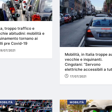
lia, troppo traffico e
chie abitudini: mobilità e
uinamento tornano ai
elli pre Covid-19
19/07/2021
Mobilità, in Italia troppe a
vecchie e inquinanti.
Cingolani: “Servono
elettriche accessibili a tut
17/07/2021
MOBILITÀ
MOBILITÀ