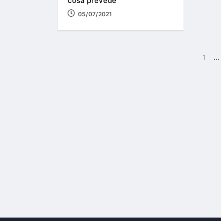
cosa prevede
05/07/2021
…
1