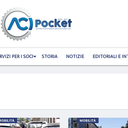
RVIZI PER I SOCI
STORIA
NOTIZIE
EDITORIALI E IN
MOBILITÀ
MOBILITÀ