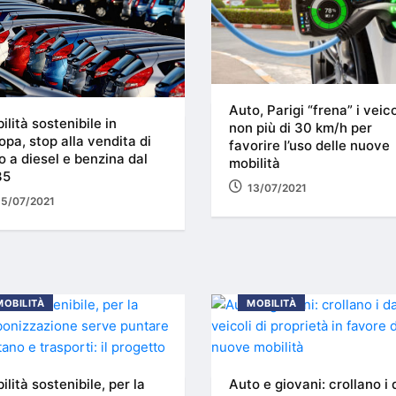
Auto, Parigi “frena” i veico
ilità sostenibile in
non più di 30 km/h per
opa, stop alla vendita di
favorire l’uso delle nuove
o a diesel e benzina dal
mobilità
35
13/07/2021
15/07/2021
MOBILITÀ
MOBILITÀ
ilità sostenibile, per la
Auto e giovani: crollano i 