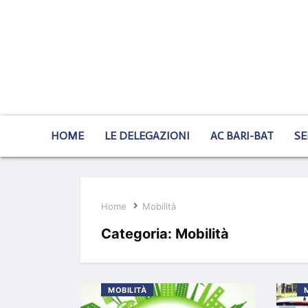
HOME
LE DELEGAZIONI
AC BARI-BAT
SE
Home
Mobilità
Categoria:
Mobilità
MOBILITÀ