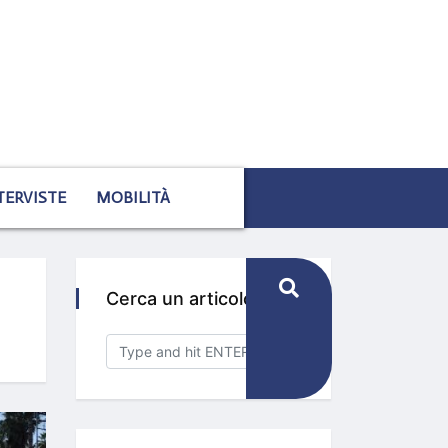
TERVISTE
MOBILITÀ
Cerca un articolo