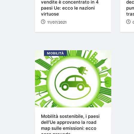
vendite è concentrato in 4
dec
paesi Ue: ecco le nazioni
pun
virtuose
tra
11/07/2021
MOBILITÀ
Mobilità sostenibile, i paesi
dell’Ue approvano la road
map sulle emissioni: ecco