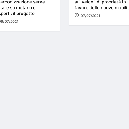
arbonizzazione serve
sui veicoli di proprietà in
tare su metano e
favore delle nuove mobili
sporti: il progetto
07/07/2021
09/07/2021