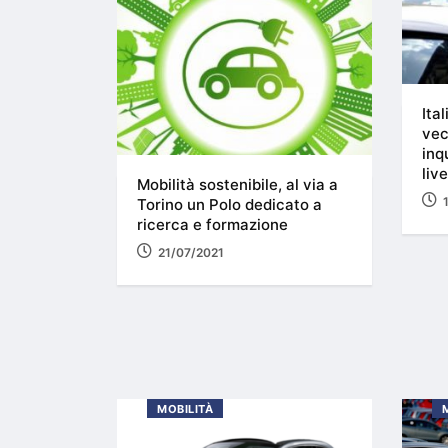
Ita
vec
inq
liv
Mobilità sostenibile, al via a
Torino un Polo dedicato a
ricerca e formazione
21/07/2021
MOBILITÀ