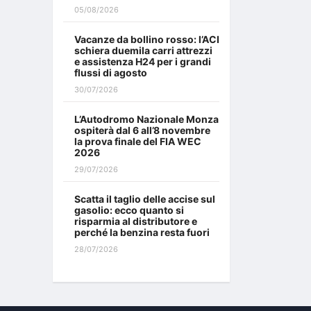
05/08/2026
Vacanze da bollino rosso: l’ACI
schiera duemila carri attrezzi
e assistenza H24 per i grandi
flussi di agosto
30/07/2026
L’Autodromo Nazionale Monza
ospiterà dal 6 all’8 novembre
la prova finale del FIA WEC
2026
29/07/2026
Scatta il taglio delle accise sul
gasolio: ecco quanto si
risparmia al distributore e
perché la benzina resta fuori
28/07/2026