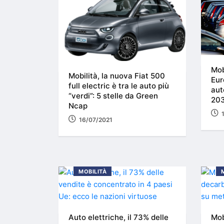
Mob
Mobilità, la nuova Fiat 500
Eur
full electric è tra le auto più
aut
“verdi”: 5 stelle da Green
20
Ncap
16/07/2021
MOBILITÀ
Auto elettriche, il 73% delle
Mob