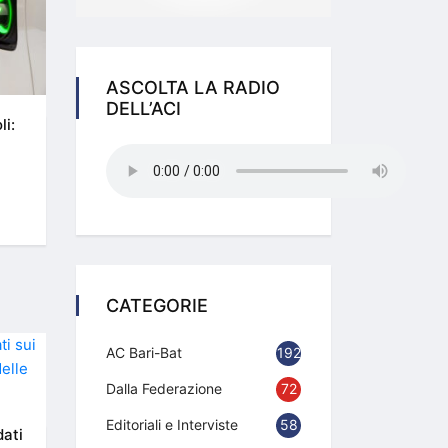
ASCOLTA LA RADIO
DELL’ACI
li:
CATEGORIE
AC Bari-Bat
192
Dalla Federazione
72
Editoriali e Interviste
58
dati