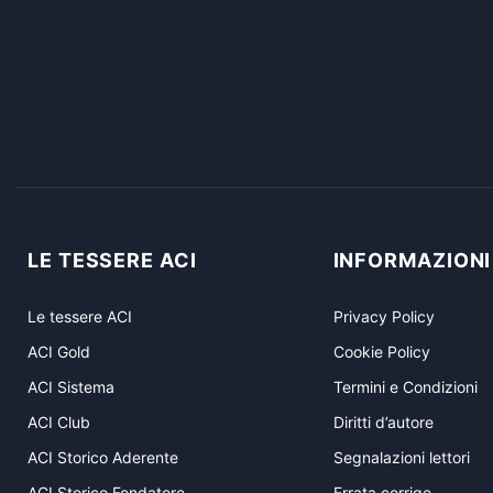
LE TESSERE ACI
INFORMAZIONI
Le tessere ACI
Privacy Policy
ACI Gold
Cookie Policy
ACI Sistema
Termini e Condizioni
ACI Club
Diritti d’autore
ACI Storico Aderente
Segnalazioni lettori
ACI Storico Fondatore
Errata corrige