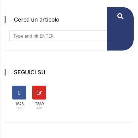
Cerca un articolo
SEGUICI SU
1623
2869
Fans
Post