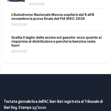
30/07/2026
L’Autodromo Nazionale Monza ospiterà dal 6 all’8
novembre la prova finale del FIA WEC 2026
29/07/2026
Scatta il taglio delle accise sul gasolio: ecco quanto si
risparmia al distributore e perché la benzina resta
fuori
28/07/2026
Testata giornalistica dell’AC Bari-Bat registrata al Tribunale di
Bari Reg. Stampa 23/2020