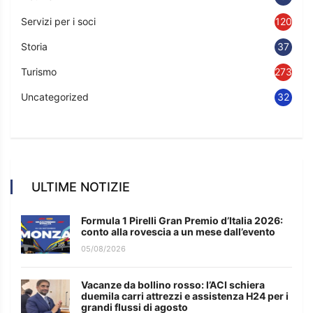
Servizi per i soci
120
Storia
37
Turismo
273
Uncategorized
32
ULTIME NOTIZIE
Formula 1 Pirelli Gran Premio d’Italia 2026:
conto alla rovescia a un mese dall’evento
05/08/2026
Vacanze da bollino rosso: l’ACI schiera
duemila carri attrezzi e assistenza H24 per i
grandi flussi di agosto