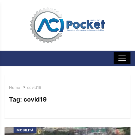
Home
covid19
Tag:
covid19
MOBILITÀ