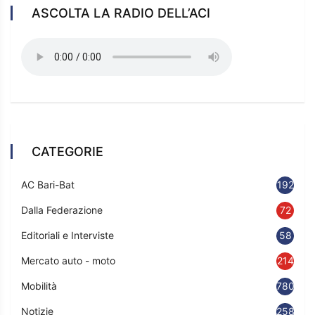
ASCOLTA LA RADIO DELL’ACI
CATEGORIE
AC Bari-Bat
192
Dalla Federazione
72
Editoriali e Interviste
58
Mercato auto - moto
214
Mobilità
780
Notizie
2583