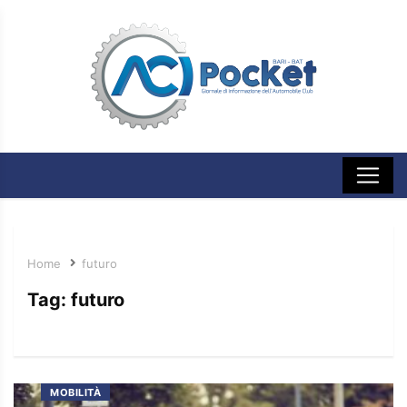
Home
futuro
Tag:
futuro
MOBILITÀ