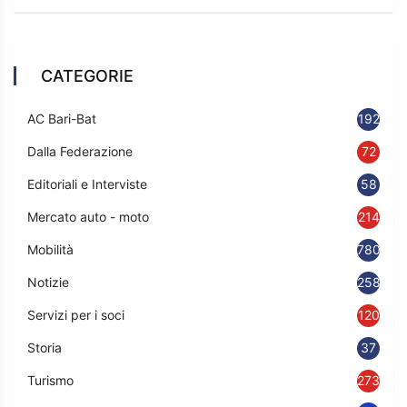
CATEGORIE
AC Bari-Bat
192
Dalla Federazione
72
Editoriali e Interviste
58
Mercato auto - moto
214
Mobilità
780
Notizie
2583
Servizi per i soci
120
Storia
37
Turismo
273