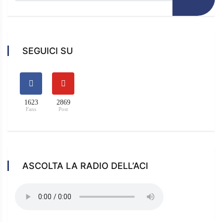
SEGUICI SU
1623
2869
Fans
Post
ASCOLTA LA RADIO DELL’ACI