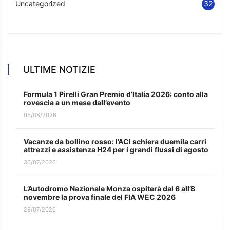
Uncategorized
32
ULTIME NOTIZIE
Formula 1 Pirelli Gran Premio d’Italia 2026: conto alla
rovescia a un mese dall’evento
05/08/2026
Vacanze da bollino rosso: l’ACI schiera duemila carri
attrezzi e assistenza H24 per i grandi flussi di agosto
30/07/2026
L’Autodromo Nazionale Monza ospiterà dal 6 all’8
novembre la prova finale del FIA WEC 2026
29/07/2026