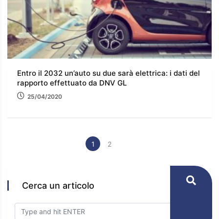
Entro il 2032 un’auto su due sarà elettrica: i dati del
rapporto effettuato da DNV GL
25/04/2020
1
2
Cerca un articolo