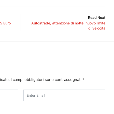
Read Next
 5 Euro
Autostrade, attenzione di notte: nuovo limite
di velocità
icato.
I campi obbligatori sono contrassegnati
*