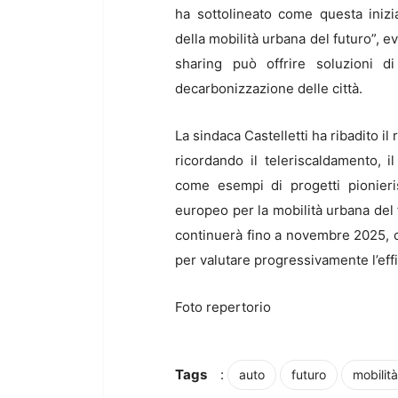
ha sottolineato come questa inizi
della mobilità urbana del futuro”, 
sharing può offrire soluzioni di
decarbonizzazione delle città.
La sindaca Castelletti ha ribadito il
ricordando il teleriscaldamento, i
come esempi di progetti pionieris
europeo per la mobilità urbana del
continuerà fino a novembre 2025, c
per valutare progressivamente l’effic
Foto repertorio
Tags
:
auto
futuro
mobilità