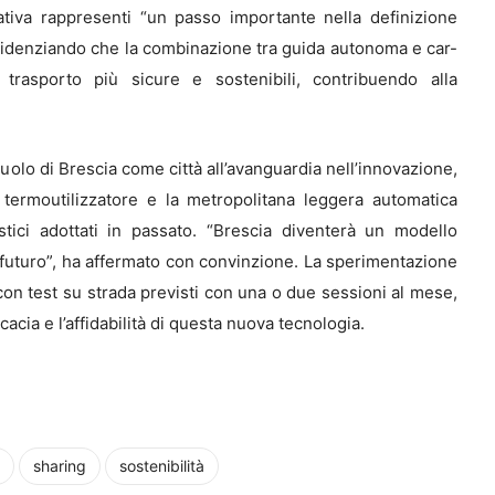
ativa rappresenti “un passo importante nella definizione
evidenziando che la combinazione tra guida autonoma e car-
 trasporto più sicure e sostenibili, contribuendo alla
 ruolo di Brescia come città all’avanguardia nell’innovazione,
l termoutilizzatore e la metropolitana leggera automatica
tici adottati in passato. “Brescia diventerà un modello
 futuro”, ha affermato con convinzione. La sperimentazione
on test su strada previsti con una o due sessioni al mese,
acia e l’affidabilità di questa nuova tecnologia.
sharing
sostenibilità