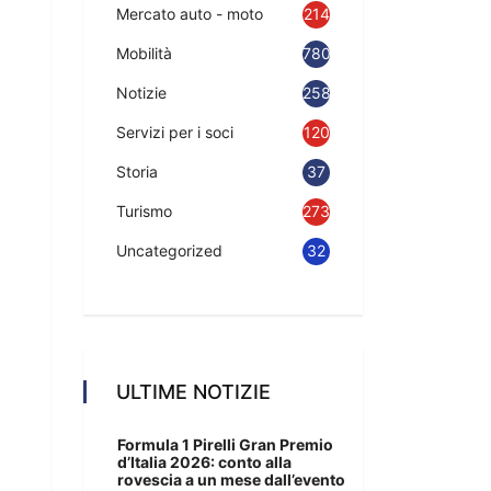
Mercato auto - moto
214
Mobilità
780
Notizie
2583
Servizi per i soci
120
Storia
37
Turismo
273
Uncategorized
32
ULTIME NOTIZIE
Formula 1 Pirelli Gran Premio
d’Italia 2026: conto alla
rovescia a un mese dall’evento