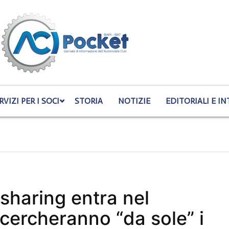
RVIZI PER I SOCI
STORIA
NOTIZIE
EDITORIALI E IN
r sharing entra nel
 cercheranno “da sole” i