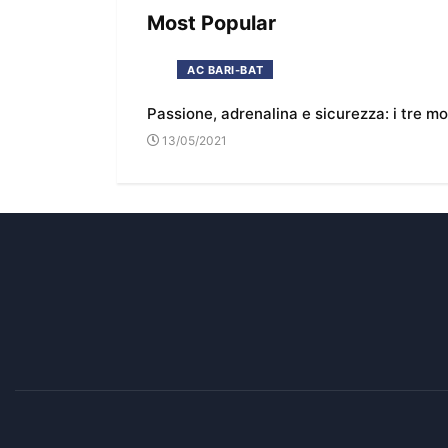
Most Popular
AC BARI-BAT
Passione, adrenalina e sicurezza: i tre m
13/05/2021