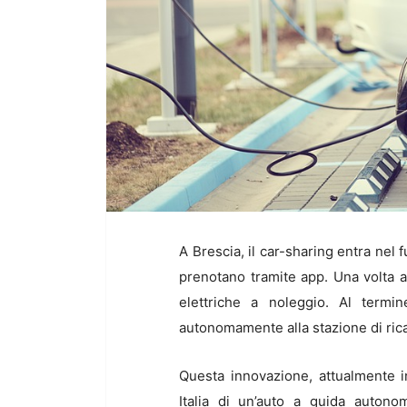
A Brescia, il car-sharing entra nel 
prenotano tramite app. Una volta a
elettriche a noleggio. Al termi
autonomamente alla stazione di rica
Questa innovazione, attualmente i
Italia di un’auto a guida autono