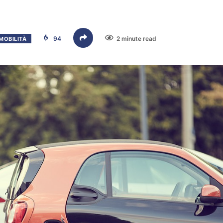
94
2 minute read
MOBILITÀ