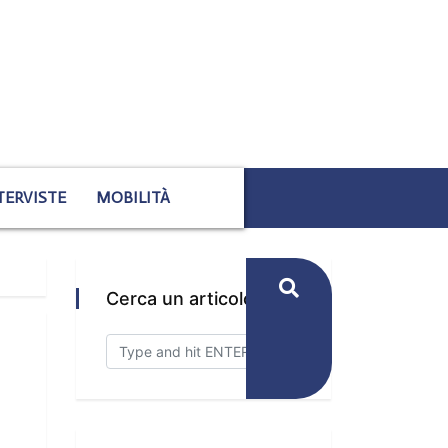
TERVISTE
MOBILITÀ
Cerca un articolo