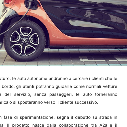
futuro: le auto autonome andranno a cercare i clienti che le
 bordo, gli utenti potranno guidarle come normali vetture
ne del servizio, senza passeggeri, le auto torneranno
rica o si sposteranno verso il cliente successivo.
n fase di sperimentazione, segna il debutto su strada in
ma. Il progetto nasce dalla collaborazione tra A2a e il