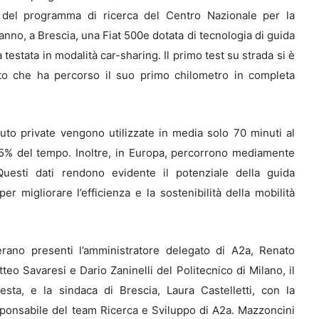
to del programma di ricerca del Centro Nazionale per la
anno, a Brescia, una Fiat 500e dotata di tecnologia di guida
testata in modalità car-sharing. Il primo test su strada si è
uto che ha percorso il suo primo chilometro in completa
uto private vengono utilizzate in media solo 70 minuti al
 95% del tempo. Inoltre, in Europa, percorrono mediamente
 Questi dati rendono evidente il potenziale della guida
r migliorare l’efficienza e la sostenibilità della mobilità
erano presenti l’amministratore delegato di A2a, Renato
teo Savaresi e Dario Zaninelli del Politecnico di Milano, il
sta, e la sindaca di Brescia, Laura Castelletti, con la
sponsabile del team Ricerca e Sviluppo di A2a. Mazzoncini