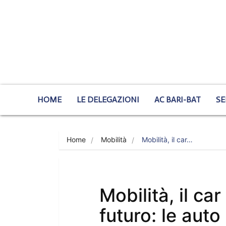
HOME
LE DELEGAZIONI
AC BARI-BAT
SE
Home
Mobilità
Mobilità, il car…
Mobilità, il ca
futuro: le auto