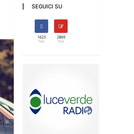
SEGUICI SU
1623
2869
Fans
Post