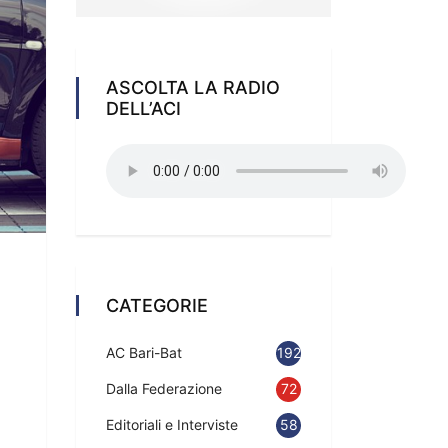
ASCOLTA LA RADIO
DELL’ACI
CATEGORIE
AC Bari-Bat
192
Dalla Federazione
72
Editoriali e Interviste
58