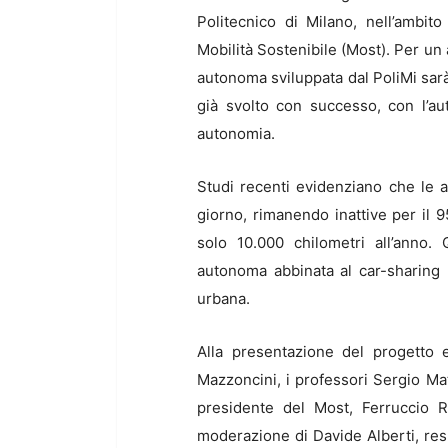
Politecnico di Milano, nell’ambi
Mobilità Sostenibile (Most). Per un 
autonoma sviluppata dal PoliMi sarà 
già svolto con successo, con l’a
autonomia.
Studi recenti evidenziano che le a
giorno, rimanendo inattive per il
solo 10.000 chilometri all’anno.
autonoma abbinata al car-sharing pe
urbana.
Alla presentazione del progetto 
Mazzoncini, i professori Sergio Mat
presidente del Most, Ferruccio Re
moderazione di Davide Alberti, re