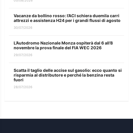
05/08/2026
Vacanze da bollino rosso: l’ACI schiera duemila carri
attrezzi e assistenza H24 per i grandi flussi di agosto
30/07/2026
L’Autodromo Nazionale Monza ospiterà dal 6 all’8
novembre la prova finale del FIA WEC 2026
29/07/2026
Scatta il taglio delle accise sul gasolio: ecco quanto si
risparmia al distributore e perché la benzina resta
fuori
28/07/2026