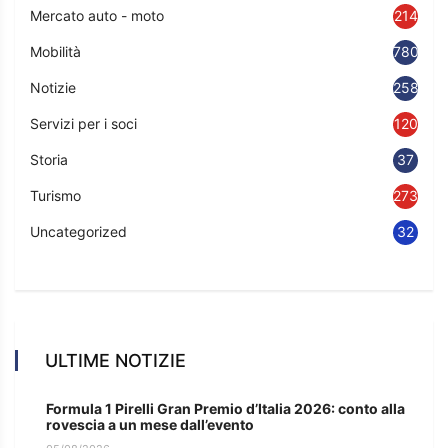
Mercato auto - moto
214
Mobilità
780
Notizie
2583
Servizi per i soci
120
Storia
37
Turismo
273
Uncategorized
32
ULTIME NOTIZIE
Formula 1 Pirelli Gran Premio d’Italia 2026: conto alla
rovescia a un mese dall’evento