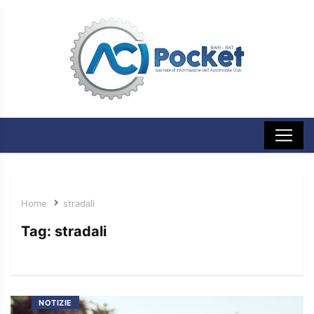
Home
stradali
Tag:
stradali
NOTIZIE