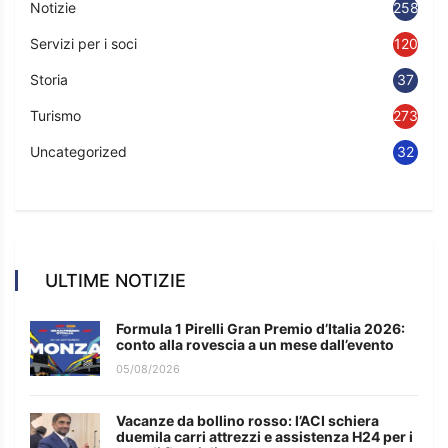
Notizie
2583
Servizi per i soci
120
Storia
37
Turismo
273
Uncategorized
32
ULTIME NOTIZIE
Formula 1 Pirelli Gran Premio d’Italia 2026:
conto alla rovescia a un mese dall’evento
05/08/2026
Vacanze da bollino rosso: l’ACI schiera
duemila carri attrezzi e assistenza H24 per i