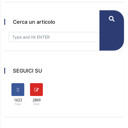
Cerca un articolo
SEGUICI SU
1623
2869
Fans
Post