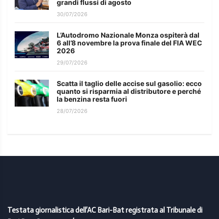
grandi flussi di agosto
30/07/2026
L’Autodromo Nazionale Monza ospiterà dal
6 all’8 novembre la prova finale del FIA WEC
2026
29/07/2026
Scatta il taglio delle accise sul gasolio: ecco
quanto si risparmia al distributore e perché
la benzina resta fuori
28/07/2026
Testata giornalistica dell’AC Bari-Bat registrata al Tribunale di