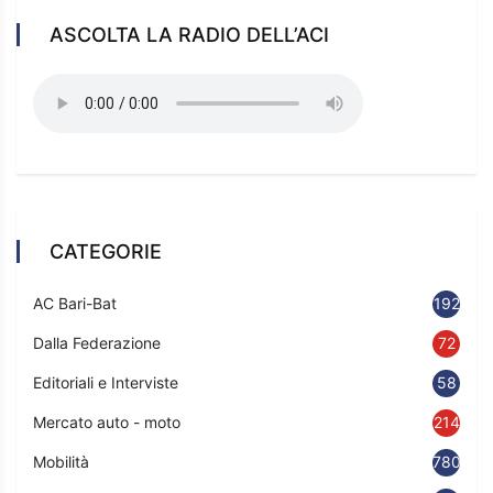
ASCOLTA LA RADIO DELL’ACI
CATEGORIE
AC Bari-Bat
192
Dalla Federazione
72
Editoriali e Interviste
58
Mercato auto - moto
214
Mobilità
780