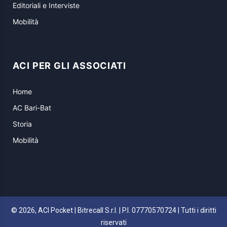
Editoriali e Interviste
Mobilità
ACI PER GLI ASSOCIATI
Home
AC Bari-Bat
Storia
Mobilità
© 2026, ACI Pocket | Bitrecall S.r.l. | P.I. 07770570724 | Tutti i diritti
riservati