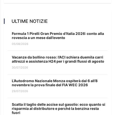
ULTIME NOTIZIE
Formula 1 Pirelli Gran Premio d’Italia 2026: conto alla
rovescia a un mese dall’evento
05/08/2026
Vacanze da bollino rosso: l’ACI schiera duemila carri
attrezzi e assistenza H24 per i grandi flussi di agosto
30/07/2026
L’Autodromo Nazionale Monza ospiterà dal 6 all’8
novembre la prova finale del FIA WEC 2026
29/07/2026
Scatta il taglio delle accise sul gasolio: ecco quanto si
risparmia al distributore e perché la benzina resta
fuori