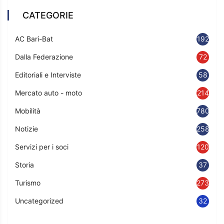
CATEGORIE
AC Bari-Bat
192
Dalla Federazione
72
Editoriali e Interviste
58
Mercato auto - moto
214
Mobilità
780
Notizie
2583
Servizi per i soci
120
Storia
37
Turismo
273
Uncategorized
32