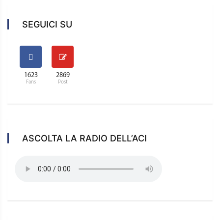
SEGUICI SU
1623
2869
Fans
Post
ASCOLTA LA RADIO DELL’ACI