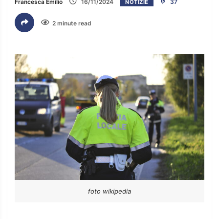
Francesca Emilio
16/11/2024
37
NOTIZIE
2 minute read
foto wikipedia