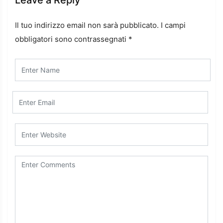
Leave a Reply
Il tuo indirizzo email non sarà pubblicato.
I campi
obbligatori sono contrassegnati
*