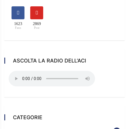
1623
2869
Fans
Post
ASCOLTA LA RADIO DELL’ACI
CATEGORIE