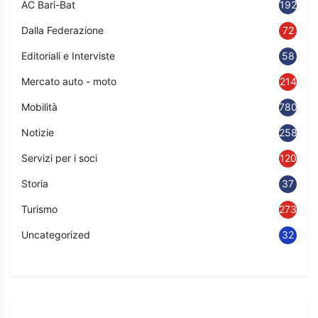
AC Bari-Bat
192
Dalla Federazione
72
Editoriali e Interviste
58
Mercato auto - moto
214
Mobilità
780
Notizie
2583
Servizi per i soci
120
Storia
37
Turismo
273
Uncategorized
32