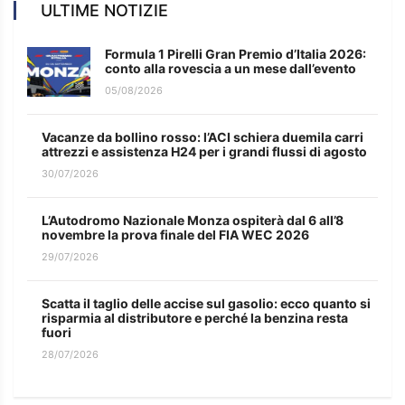
ULTIME NOTIZIE
Formula 1 Pirelli Gran Premio d’Italia 2026:
conto alla rovescia a un mese dall’evento
05/08/2026
Vacanze da bollino rosso: l’ACI schiera duemila carri
attrezzi e assistenza H24 per i grandi flussi di agosto
30/07/2026
L’Autodromo Nazionale Monza ospiterà dal 6 all’8
novembre la prova finale del FIA WEC 2026
29/07/2026
Scatta il taglio delle accise sul gasolio: ecco quanto si
risparmia al distributore e perché la benzina resta
fuori
28/07/2026