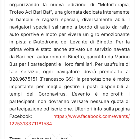
organizzando la nuova edizione di “Motorterapia,
Trofeo Aci Bari Bat”, una giornata dedicata interamente
ai bambini e ragazzi speciali, diversamente abili. I
navigatori speciali saliranno a bordo di auto da rally,
auto sportive e moto per vivere un giro emozionante
in pista all’Autodromo del Levante di Binetto. Per la
prima volta è stato anche attivato un servizio navetta
da Bari per l’autodromo di Binetto, garantito da Marino
Bus per i partecipanti e i loro familiari. Per usufruire di
tale servizio, ogni navigatore dovrà prenotarlo al
328.9675151 (Francesco GS): la prenotazione è molto
importante per meglio gestire i posti disponibili ai
tempi del Coronavirus. L’evento è no-profit: i
partecipanti non dovranno versare nessuna quota di
partecipazione od iscrizione. Ulteriori info sulla pagina
Facebook:
https://www.
facebook.com/events/
1225313371181584
Tags
:
acbaribat
bari