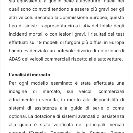
sia equivalente a quello delle autovetture, quelli nei
quali sono coinvolti tendono a essere più gravi per gli
altri veicoli. Secondo la Commissione europea, questo
tipo di sinistri rappresenta circa il 4% del totale degli
incidenti mortali o con lesioni gravi. I risultati dei test
effettuati sui 19 modelli di furgoni più diffusi in Europa
hanno evidenziato un notevole divario di dotazione di
ADAS dei veicoli commerciali rispetto alle autovetture.
L’analisi di mercato
Per ogni modello esaminato è stata effettuata una
indagine di mercato, sui veicoli commerciali
attualmente in vendita, in merito alla disponibilità di
sistemi di assistenza alla guida di serie o come
optional. La dotazione di sistemi avanzati di assistenza
alla guida è stata verificata nei principali mercati
europei (Francia, Germania, Italia, Spagna, Regno