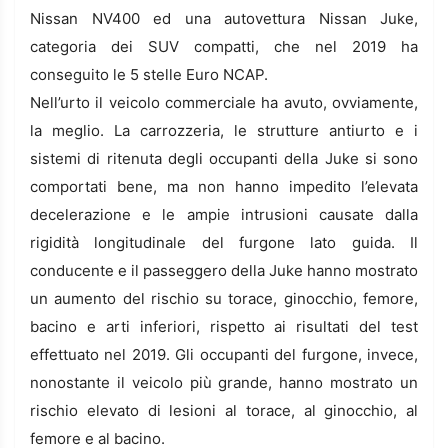
Nissan NV400 ed una autovettura Nissan Juke,
categoria dei SUV compatti, che nel 2019 ha
conseguito le 5 stelle Euro NCAP.
Nell’urto il veicolo commerciale ha avuto, ovviamente,
la meglio. La carrozzeria, le strutture antiurto e i
sistemi di ritenuta degli occupanti della Juke si sono
comportati bene, ma non hanno impedito l’elevata
decelerazione e le ampie intrusioni causate dalla
rigidità longitudinale del furgone lato guida. Il
conducente e il passeggero della Juke hanno mostrato
un aumento del rischio su torace, ginocchio, femore,
bacino e arti inferiori, rispetto ai risultati del test
effettuato nel 2019. Gli occupanti del furgone, invece,
nonostante il veicolo più grande, hanno mostrato un
rischio elevato di lesioni al torace, al ginocchio, al
femore e al bacino.