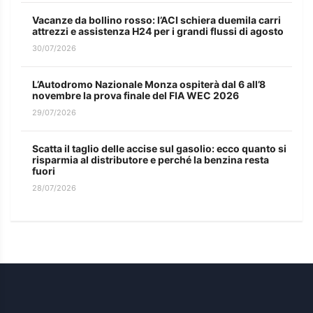
Vacanze da bollino rosso: l’ACI schiera duemila carri
attrezzi e assistenza H24 per i grandi flussi di agosto
30/07/2026
L’Autodromo Nazionale Monza ospiterà dal 6 all’8
novembre la prova finale del FIA WEC 2026
29/07/2026
Scatta il taglio delle accise sul gasolio: ecco quanto si
risparmia al distributore e perché la benzina resta
fuori
28/07/2026