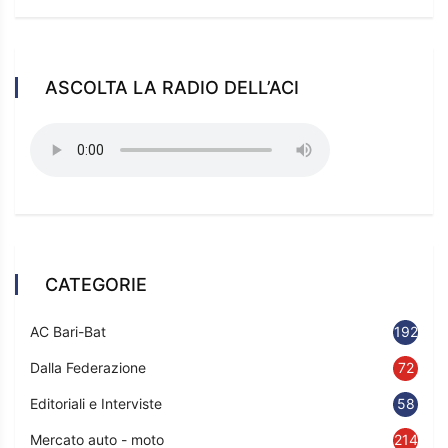
ASCOLTA LA RADIO DELL’ACI
CATEGORIE
AC Bari-Bat
192
Dalla Federazione
72
Editoriali e Interviste
58
Mercato auto - moto
214