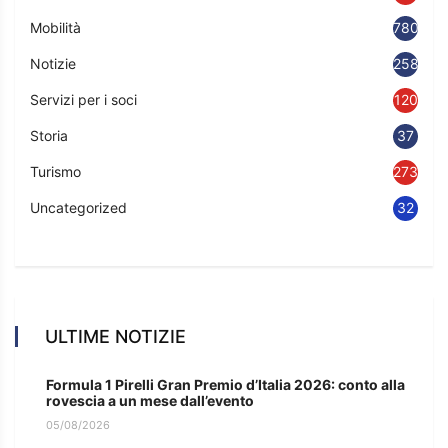
Mobilità
780
Notizie
2583
Servizi per i soci
120
Storia
37
Turismo
273
Uncategorized
32
ULTIME NOTIZIE
Formula 1 Pirelli Gran Premio d’Italia 2026: conto alla
rovescia a un mese dall’evento
05/08/2026