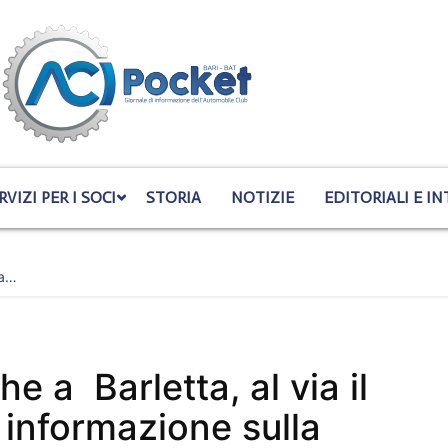
RVIZI PER I SOCI
STORIA
NOTIZIE
EDITORIALI E IN
 a…
 a Barletta, al via il
i informazione sulla