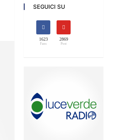
SEGUICI SU
1623
2869
Fans
Post