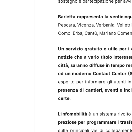
sostegno e partecipazione per avviare
Barletta rappresenta la venticinqu
Pescara, Vicenza, Verbania, Velletri
Como, Erba, Cantù, Mariano Comens
Un servizio gratuito e utile per i
notizie che a vario titolo interes
città, saranno diffuse in tempo re
ed un moderno Contact Center (8
esperto per informare gli utenti 
presenza di cantieri, eventi e inci
certe
.
L’infomobilità
è un sistema rivolto
preziose per programmare i trasf
sulle principali vie di collegamen