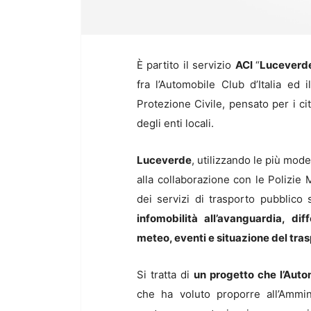
È partito il servizio
ACI
“
Luceverd
fra l’Automobile Club d’Italia ed
Protezione Civile, pensato per i ci
degli enti locali.
Luceverde
, utilizzando le più mod
alla collaborazione con le Polizie M
dei servizi di trasporto pubblico 
infomobilità all’avanguardia, dif
meteo, eventi e situazione del tra
Si tratta di
un progetto che l’Autom
che ha voluto proporre all’Ammin