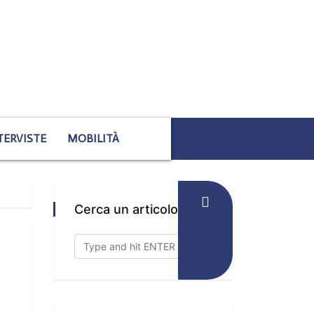
TERVISTE
MOBILITÀ
Cerca un articolo