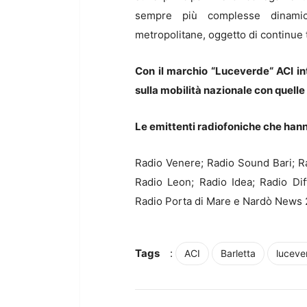
sempre più complesse dinamich
metropolitane, oggetto di continue 
Con il marchio “Luceverde“ ACI in
sulla mobilità nazionale con quelle r
Le emittenti radiofoniche che hann
Radio Venere; Radio Sound Bari; Ra
Radio Leon; Radio Idea; Radio Dif
Radio Porta di Mare e Nardò News 
Tags
:
ACI
Barletta
luceve