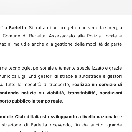
e
” a
Barletta
. Si tratta di un progetto che vede la sinergia
 il Comune di Barletta, Assessorato alla Polizia Locale e
ttadini ma utile anche alla gestione della mobilità da parte
erne tecnologie, personale altamente specializzato e grazie
unicipali, gli Enti gestori di strade e autostrade e gestori
su tutte le modalità di trasporto,
realizza un servizio di
fondendo notizie su viabilità, transitabilità, condizioni
sporto pubblico in tempo reale
.
obile Club d’Italia sta sviluppando a livello nazionale
e
istrazione di Barletta ricevendo, fin da subito, grande