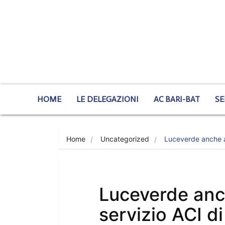
HOME
LE DELEGAZIONI
AC BARI-BAT
SE
Home
Uncategorized
Luceverde anche
Luceverde anche
servizio ACI d