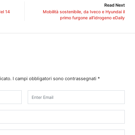
Read Next
del 14
Mobilità sostenibile, da Iveco e Hyundai il
primo furgone all’idrogeno eDaily
icato.
I campi obbligatori sono contrassegnati
*