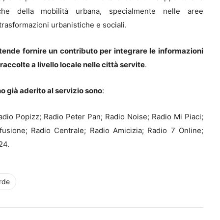
e della mobilità urbana, specialmente nelle aree
trasformazioni urbanistiche e sociali.
tende fornire un contributo per integrare le informazioni
accolte a livello locale nelle città servite
.
o già aderito al servizio sono
:
dio Popizz; Radio Peter Pan; Radio Noise; Radio Mi Piaci;
fusione; Radio Centrale; Radio Amicizia; Radio 7 Online;
24.
rde