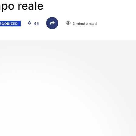
mpo reale
45
2 minute read
EGORIZED