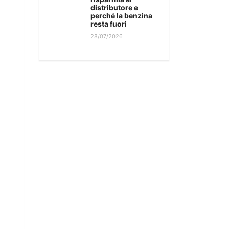
distributore e
perché la benzina
resta fuori
28/07/2026