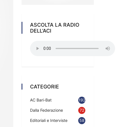
ASCOLTA LA RADIO
DELL’ACI
CATEGORIE
AC Bari-Bat
192
Dalla Federazione
72
Editoriali e Interviste
58