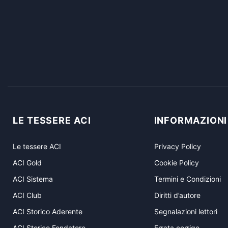
LE TESSERE ACI
INFORMAZIONI
Le tessere ACI
Privacy Policy
ACI Gold
Cookie Policy
ACI Sistema
Termini e Condizioni
ACI Club
Diritti d’autore
ACI Storico Aderente
Segnalazioni lettori
ACI Storico Fondatore
Errata corrige