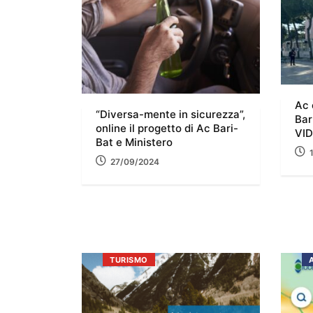
Ac 
“Diversa-mente in sicurezza”,
Bar
online il progetto di Ac Bari-
VI
Bat e Ministero
27/09/2024
TURISMO