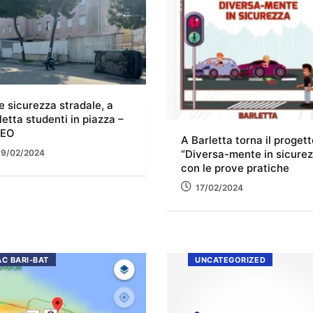
e sicurezza stradale, a
letta studenti in piazza –
DEO
A Barletta torna il progett
“Diversa-mente in sicure
19/02/2024
con le prove pratiche
17/02/2024
AC BARI-BAT
UNCATEGORIZED