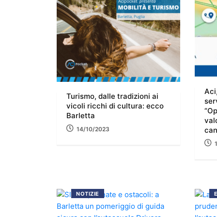
Aci
Turismo, dalle tradizioni ai
ser
vicoli ricchi di cultura: ecco
“Op
Barletta
val
14/10/2023
can
NOTIZIE