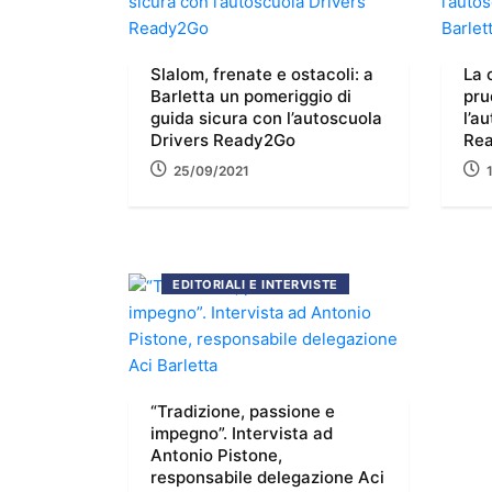
Slalom, frenate e ostacoli: a
La 
Barletta un pomeriggio di
pru
guida sicura con l’autoscuola
l’a
Drivers Ready2Go
Rea
25/09/2021
EDITORIALI E INTERVISTE
“Tradizione, passione e
impegno”. Intervista ad
Antonio Pistone,
responsabile delegazione Aci