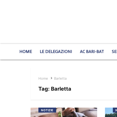
HOME
LE DELEGAZIONI
AC BARI-BAT
SE
Home
Barletta
Tag:
Barletta
NOTIZIE