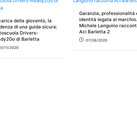
Garanzia, professionalità 
identità legata al marchio
carica della gioventù, la
Michele Languino raccon
denza di una guida sicura:
Aci Barletta 2
utoscuola Drivers-
dy2Go di Barletta
07/08/2020
10/11/2020