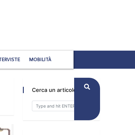
TERVISTE
MOBILITÀ
Cerca un articolo