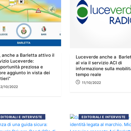
, anche a Barletta attivo il
Luceverde anche a Barlet
vizio Luceverde:
al via il servizio ACI di
portunità preziosa e
informazione sulla mobilit
ore aggiunto in vista dei
tempo reale
tieri”
11/10/2022
12/10/2022
EDITORIALI E INTERVISTE
EDITORIALI E INTERVISTE