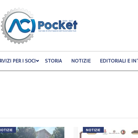
RVIZI PER I SOCI
STORIA
NOTIZIE
EDITORIALI E IN
NOTIZIE
NOTIZIE