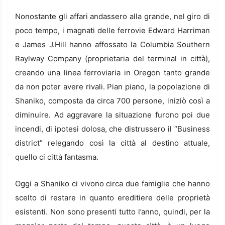
Nonostante gli affari andassero alla grande, nel giro di
poco tempo, i magnati delle ferrovie Edward Harriman
e James J.Hill hanno affossato la Columbia Southern
Raylway Company (proprietaria del terminal in città),
creando una linea ferroviaria in Oregon tanto grande
da non poter avere rivali. Pian piano, la popolazione di
Shaniko, composta da circa 700 persone, iniziò così a
diminuire. Ad aggravare la situazione furono poi due
incendi, di ipotesi dolosa, che distrussero il “Business
district” relegando così la città al destino attuale,
quello ci città fantasma.
Oggi a Shaniko ci vivono circa due famiglie che hanno
scelto di restare in quanto ereditiere delle proprietà
esistenti. Non sono presenti tutto l’anno, quindi, per la