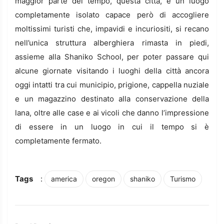
maggior parte del tempo, questa città, è un luogo
completamente isolato capace però di accogliere
moltissimi turisti che, impavidi e incuriositi, si recano
nell’unica struttura alberghiera rimasta in piedi,
assieme alla Shaniko School, per poter passare qui
alcune giornate visitando i luoghi della città ancora
oggi intatti tra cui municipio, prigione, cappella nuziale
e un magazzino destinato alla conservazione della
lana, oltre alle case e ai vicoli che danno l’impressione
di essere in un luogo in cui il tempo si è
completamente fermato.
Tags
:
america
oregon
shaniko
Turismo