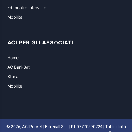
Editoriali e Interviste
Mobilità
ACI PER GLI ASSOCIATI
Home
AC Bari-Bat
Storia
Mobilità
© 2026, ACI Pocket | Bitrecall S.r.l. | P.I. 07770570724 | Tutti i diritti