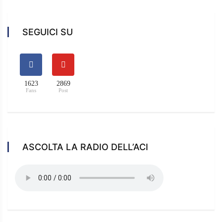
SEGUICI SU
1623
2869
Fans
Post
ASCOLTA LA RADIO DELL’ACI