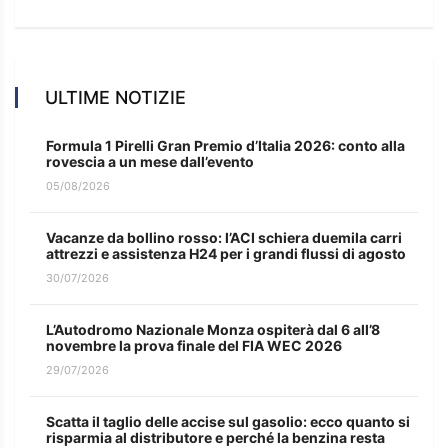
ULTIME NOTIZIE
Formula 1 Pirelli Gran Premio d’Italia 2026: conto alla
rovescia a un mese dall’evento
05/08/2026
Vacanze da bollino rosso: l’ACI schiera duemila carri
attrezzi e assistenza H24 per i grandi flussi di agosto
30/07/2026
L’Autodromo Nazionale Monza ospiterà dal 6 all’8
novembre la prova finale del FIA WEC 2026
29/07/2026
Scatta il taglio delle accise sul gasolio: ecco quanto si
risparmia al distributore e perché la benzina resta