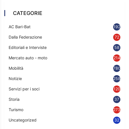
CATEGORIE
AC Bari-Bat
192
Dalla Federazione
72
Editoriali e Interviste
58
Mercato auto - moto
214
Mobilità
780
Notizie
2583
Servizi per i soci
120
Storia
37
Turismo
273
Uncategorized
32