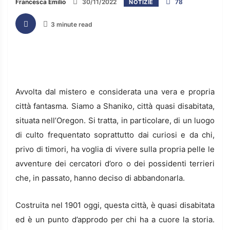
Francesca Emilio
30/11/2022
78
NOTIZIE
3 minute read
Avvolta dal mistero e considerata una vera e propria
città fantasma. Siamo a Shaniko, città quasi disabitata,
situata nell’Oregon. Si tratta, in particolare, di un luogo
di culto frequentato soprattutto dai curiosi e da chi,
privo di timori, ha voglia di vivere sulla propria pelle le
avventure dei cercatori d’oro o dei possidenti terrieri
che, in passato, hanno deciso di abbandonarla.
Costruita nel 1901 oggi, questa città, è quasi disabitata
ed è un punto d’approdo per chi ha a cuore la storia.