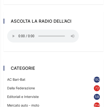
ASCOLTA LA RADIO DELL’ACI
CATEGORIE
AC Bari-Bat
192
Dalla Federazione
72
Editoriali e Interviste
58
Mercato auto - moto
214