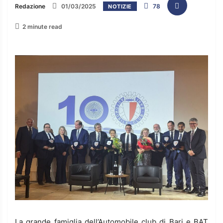
Redazione
01/03/2025
78
NOTIZIE
2 minute read
La grande famiglia dell’Automobile club di Bari e BAT