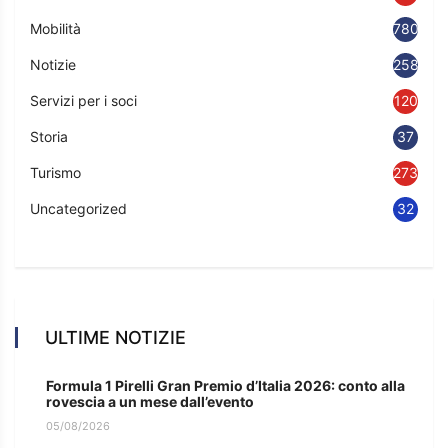
Mobilità
780
Notizie
2583
Servizi per i soci
120
Storia
37
Turismo
273
Uncategorized
32
ULTIME NOTIZIE
Formula 1 Pirelli Gran Premio d’Italia 2026: conto alla
rovescia a un mese dall’evento
05/08/2026