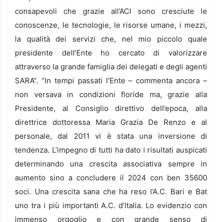
consapevoli che grazie all’ACI sono cresciute le
conoscenze, le tecnologie, le risorse umane, i mezzi,
la qualità dei servizi che, nel mio piccolo quale
presidente dell’Ente ho cercato di valorizzare
attraverso la grande famiglia dei delegati e degli agenti
SARA”. “In tempi passati l’Ente – commenta ancora –
non versava in condizioni floride ma, grazie alla
Presidente, al Consiglio direttivo dell’epoca, alla
direttrice dottoressa Maria Grazia De Renzo e al
personale, dal 2011 vi è stata una inversione di
tendenza. L’impegno di tutti ha dato i risultati auspicati
determinando una crescita associativa sempre in
aumento sino a concludere il 2024 con ben 35600
soci. Una crescita sana che ha reso l’A.C. Bari e Bat
uno tra i più importanti A.C. d’Italia. Lo evidenzio con
immenso orgoglio e con grande senso di