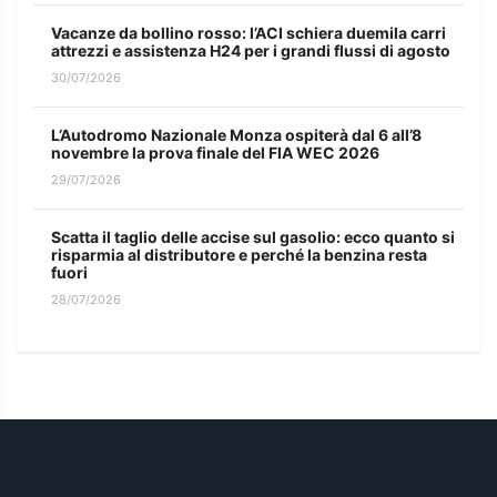
Vacanze da bollino rosso: l’ACI schiera duemila carri
attrezzi e assistenza H24 per i grandi flussi di agosto
30/07/2026
L’Autodromo Nazionale Monza ospiterà dal 6 all’8
novembre la prova finale del FIA WEC 2026
29/07/2026
Scatta il taglio delle accise sul gasolio: ecco quanto si
risparmia al distributore e perché la benzina resta
fuori
28/07/2026