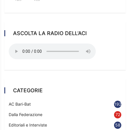
Fans
Post
ASCOLTA LA RADIO DELL’ACI
CATEGORIE
AC Bari-Bat
192
Dalla Federazione
72
Editoriali e Interviste
58