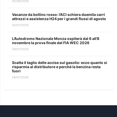
05/08/2026
Vacanze da bollino rosso: l’ACI schiera duemila carri
attrezzi e assistenza H24 per i grandi flussi di agosto
30/07/2026
L’Autodromo Nazionale Monza ospiterà dal 6 all’8
novembre la prova finale del FIA WEC 2026
29/07/2026
Scatta il taglio delle accise sul gasolio: ecco quanto si
risparmia al distributore e perché la benzina resta
fuori
28/07/2026