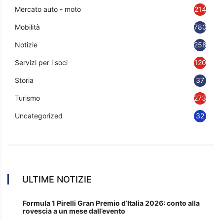
Mercato auto - moto
214
Mobilità
780
Notizie
2583
Servizi per i soci
120
Storia
37
Turismo
273
Uncategorized
32
ULTIME NOTIZIE
Formula 1 Pirelli Gran Premio d’Italia 2026: conto alla
rovescia a un mese dall’evento