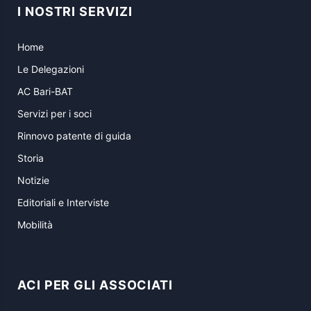
I NOSTRI SERVIZI
Home
Le Delegazioni
AC Bari-BAT
Servizi per i soci
Rinnovo patente di guida
Storia
Notizie
Editoriali e Interviste
Mobilità
ACI PER GLI ASSOCIATI