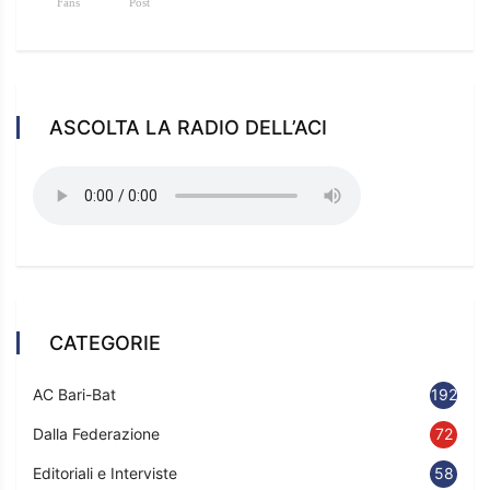
Fans
Post
ASCOLTA LA RADIO DELL’ACI
CATEGORIE
AC Bari-Bat
192
Dalla Federazione
72
Editoriali e Interviste
58