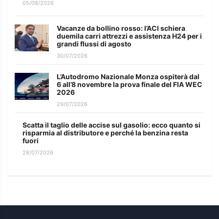
05/08/2026
Vacanze da bollino rosso: l’ACI schiera
duemila carri attrezzi e assistenza H24 per i
grandi flussi di agosto
30/07/2026
L’Autodromo Nazionale Monza ospiterà dal
6 all’8 novembre la prova finale del FIA WEC
2026
29/07/2026
Scatta il taglio delle accise sul gasolio: ecco quanto si
risparmia al distributore e perché la benzina resta
fuori
28/07/2026