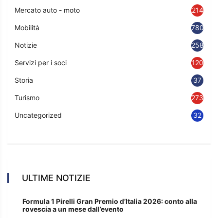
Mercato auto - moto
214
Mobilità
780
Notizie
2583
Servizi per i soci
120
Storia
37
Turismo
273
Uncategorized
32
ULTIME NOTIZIE
Formula 1 Pirelli Gran Premio d’Italia 2026: conto alla
rovescia a un mese dall’evento