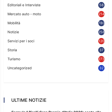
Editoriali e Interviste
58
Mercato auto - moto
214
Mobilità
780
Notizie
2583
Servizi per i soci
120
Storia
37
Turismo
273
Uncategorized
32
ULTIME NOTIZIE