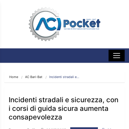
Home
AC Bari-Bat
Incidenti stradali e…
Incidenti stradali e sicurezza, con
i corsi di guida sicura aumenta
consapevolezza