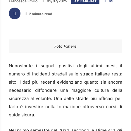
Francesca Emilio
02/07/2025
69
AC BARI-BAT
2 minute read
Foto Pxhere
Nonostante i segnali positivi degli ultimi mesi, il
numero di incidenti stradali sulle strade italiane resta
alto. I dati più recenti evidenziano quanto sia ancora
necessario diffondere una maggiore cultura della
sicurezza al volante. Una delle strade più efficaci per
farlo è investire nella formazione attraverso corsi di
guida sicura.
Nel primo semestre del 2024, secondo le stime ACI, gli