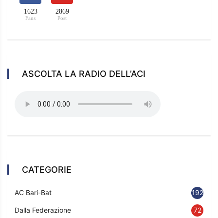
1623
2869
Fans
Post
ASCOLTA LA RADIO DELL’ACI
CATEGORIE
AC Bari-Bat
192
Dalla Federazione
72