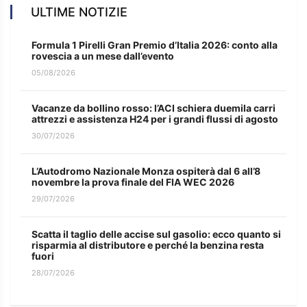
ULTIME NOTIZIE
Formula 1 Pirelli Gran Premio d’Italia 2026: conto alla
rovescia a un mese dall’evento
05/08/2026
Vacanze da bollino rosso: l’ACI schiera duemila carri
attrezzi e assistenza H24 per i grandi flussi di agosto
30/07/2026
L’Autodromo Nazionale Monza ospiterà dal 6 all’8
novembre la prova finale del FIA WEC 2026
29/07/2026
Scatta il taglio delle accise sul gasolio: ecco quanto si
risparmia al distributore e perché la benzina resta
fuori
28/07/2026