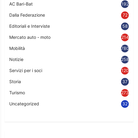
AC Bari-Bat
192
Dalla Federazione
72
Editoriali e Interviste
58
Mercato auto - moto
214
Mobilità
780
Notizie
2583
Servizi per i soci
120
Storia
37
Turismo
273
Uncategorized
32