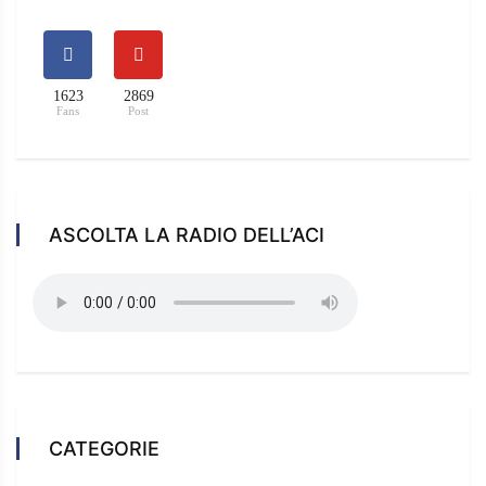
1623
2869
Fans
Post
ASCOLTA LA RADIO DELL’ACI
CATEGORIE